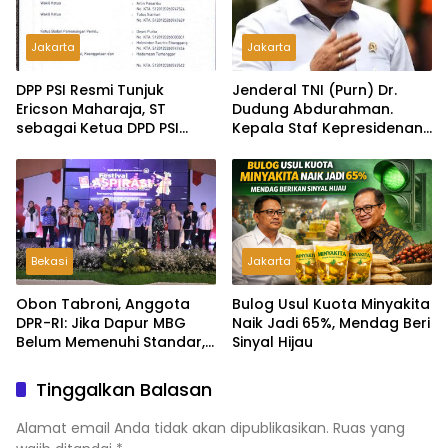
Jakarta
Jakarta
DPP PSI Resmi Tunjuk
Jenderal TNI (Purn) Dr.
Ericson Maharaja, ST
Dudung Abdurahman.
sebagai Ketua DPD PSI
Kepala Staf Kepresidenan
Tapanuli Tengah
Ultimatum Pelaksanaan
MBG: Tak Sesuai Aturan di
Lapangan, Akan Dibabat
Bekasi
Jakarta
Obon Tabroni, Anggota
Bulog Usul Kuota Minyakita
DPR-RI: Jika Dapur MBG
Naik Jadi 65%, Mendag Beri
Belum Memenuhi Standar,
Sinyal Hijau
Segera Laporkan dan Akan
Ditutup
Tinggalkan Balasan
Alamat email Anda tidak akan dipublikasikan.
Ruas yang