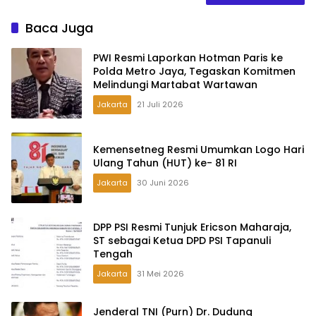
Baca Juga
PWI Resmi Laporkan Hotman Paris ke
Polda Metro Jaya, Tegaskan Komitmen
Melindungi Martabat Wartawan
Jakarta
21 Juli 2026
Kemensetneg Resmi Umumkan Logo Hari
Ulang Tahun (HUT) ke- 81 RI
Jakarta
30 Juni 2026
DPP PSI Resmi Tunjuk Ericson Maharaja,
ST sebagai Ketua DPD PSI Tapanuli
Tengah
Jakarta
31 Mei 2026
Jenderal TNI (Purn) Dr. Dudung