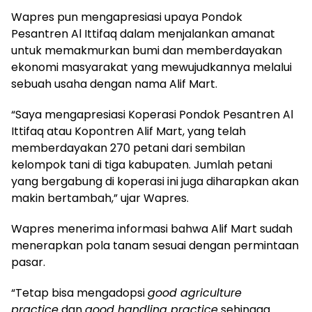
Wapres pun mengapresiasi upaya Pondok
Pesantren Al Ittifaq dalam menjalankan amanat
untuk memakmurkan bumi dan memberdayakan
ekonomi masyarakat yang mewujudkannya melalui
sebuah usaha dengan nama Alif Mart.
“Saya mengapresiasi Koperasi Pondok Pesantren Al
Ittifaq atau Kopontren Alif Mart, yang telah
memberdayakan 270 petani dari sembilan
kelompok tani di tiga kabupaten. Jumlah petani
yang bergabung di koperasi ini juga diharapkan akan
makin bertambah,” ujar Wapres.
Wapres menerima informasi bahwa Alif Mart sudah
menerapkan pola tanam sesuai dengan permintaan
pasar.
“Tetap bisa mengadopsi
good agriculture
practice
dan
good handling practice
sehingga