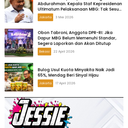
Abdurahman. Kepala Staf Kepresidenan
Ultimatum Pelaksanaan MBG: Tak Sesuai
Aturan di Lapangan, Akan Dibabat
Jakarta
3 Mei 2026
Obon Tabroni, Anggota DPR-RI: Jika
Dapur MBG Belum Memenuhi Standar,
Segera Laporkan dan Akan Ditutup
Bekasi
22 April 2026
Bulog Usul Kuota Minyakita Naik Jadi
65%, Mendag Beri Sinyal Hijau
Jakarta
17 April 2026