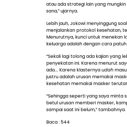
atau ada strategi lain yang mungkin 
sana,” ujarnya.
Lebih jauh, Jokowi menyinggung so
menjalankan protokol kesehatan, 
Menurutnya, kunci untuk menekan laj
keluarga adalah dengan cara patu
“Sekali lagi tolong ada kajian yang l
penyekatan ini. Karena menurut sa
ada…. Karena klasternya
udah
masuk
justru adalah urusan memakai masker
kesehatan memakai masker terutam
“Sehingga seperti yang saya minta s
betul urusan memberi masker, kamp
sampai saat ini belum,” tambahnya.
Baca :
544