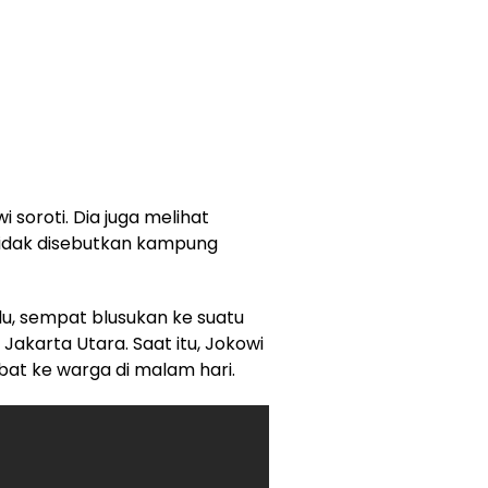
 soroti. Dia juga melihat
tidak disebutkan kampung
lu, sempat blusukan ke suatu
akarta Utara. Saat itu, Jokowi
t ke warga di malam hari.