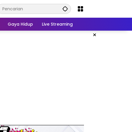
Gaya Hidup
Live Streaming
×