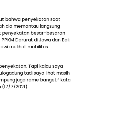
ut bahwa penyekatan saat
elah dia memantau langsung
aat penyekatan besar-besaran
 PPKM Darurat di Jawa dan Bali.
owi melihat mobilitas
penyekatan. Tapi kalau saya
Pulogadung tadi saya lihat masih
ampung juga rame banget,” kata
 (17/7/2021).