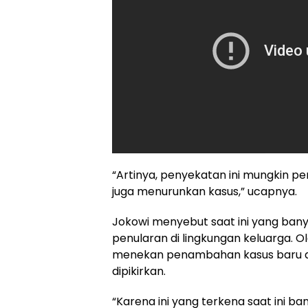
“Artinya, penyekatan ini mungkin per
juga menurunkan kasus,” ucapnya.
Jokowi menyebut saat ini yang ban
penularan di lingkungan keluarga. Ol
menekan penambahan kasus baru dar
dipikirkan.
“Karena ini yang terkena saat ini ba