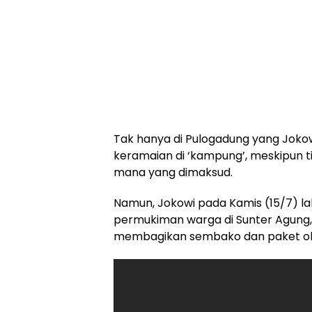
Tak hanya di Pulogadung yang Jokowi
keramaian di ‘kampung’, meskipun 
mana yang dimaksud.
Namun, Jokowi pada Kamis (15/7) la
permukiman warga di Sunter Agung, J
membagikan sembako dan paket oba