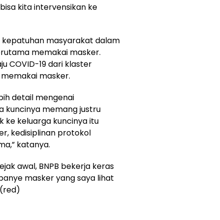
bisa kita intervensikan ke
al kepatuhan masyarakat dalam
terutama memakai masker.
u COVID-19 dari klaster
h memakai masker.
ebih detail mengenai
ya kuncinya memang justru
 ke keluarga kuncinya itu
, kedisiplinan protokol
a,” katanya.
ejak awal, BNPB bekerja keras
anye masker yang saya lihat
 (red)