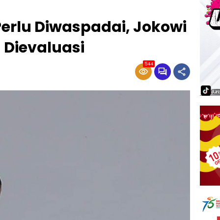
Perlu Diwaspadai, Jokowi
 Dievaluasi
544