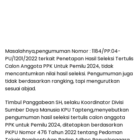
Masalahnya,pengumuman Nomor : 1184/PP.04-
PU/1201/2022 terkait Penetapan Hasil Seleksi Tertulis
Calon Anggota PPK Untuk Pemilu 2024, tidak
mencantumkan nilai hasil seleksi. Pengumuman juga
tidak berdasarkan rangking, tapi mengurutkan
sesuai abjad.
Timbul Panggabean SH, selaku Koordinator Divisi
Sumber Daya Manusia KPU Tapteng,menyebutkan
pengumuman hasil seleksi tertulis calon anggota
PPK untuk Pemilu 2024, ditetapkan berdasarkan
PKPU Nomor 476 Tahun 2022 tentang Pedoman
Teknis Pembentukan Badan Adhoc Penyelenggara