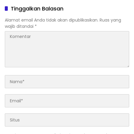
Pilihan Selain Kerja Keras”
Tinggalkan Balasan
Alamat email Anda tidak akan dipublikasikan.
Ruas yang
wajib ditandai
*