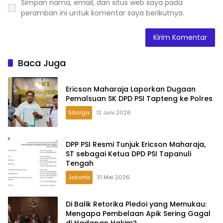
Simpan nama, email, dan situs web saya pada
peramban ini untuk komentar saya berikutnya.
Baca Juga
Ericson Maharaja Laporkan Dugaan
Pemalsuan SK DPD PSI Tapteng ke Polres
Sibolga
12 Juni 2026
DPP PSI Resmi Tunjuk Ericson Maharaja,
ST sebagai Ketua DPD PSI Tapanuli
Tengah
Jakarta
31 Mei 2026
Di Balik Retorika Pledoi yang Memukau:
Mengapa Pembelaan Apik Sering Gagal
di Hadapan Hakim?