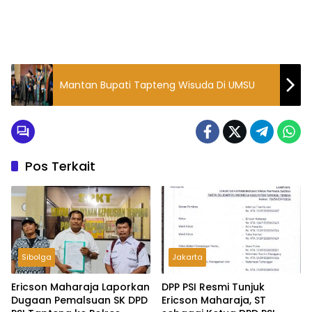
Mantan Bupati Tapteng Wisuda Di UMSU
Pos Terkait
Sibolga
Jakarta
Ericson Maharaja Laporkan
DPP PSI Resmi Tunjuk
Dugaan Pemalsuan SK DPD
Ericson Maharaja, ST