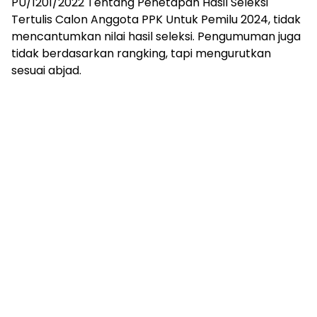
PU/1201/2022 Tentang Penetapan Hasil Seleksi
Tertulis Calon Anggota PPK Untuk Pemilu 2024, tidak
mencantumkan nilai hasil seleksi. Pengumuman juga
tidak berdasarkan rangking, tapi mengurutkan
sesuai abjad.