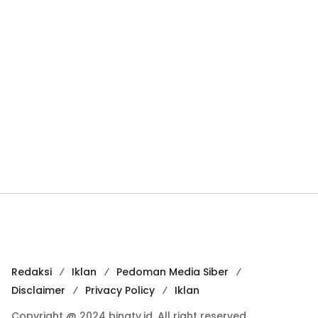
Redaksi
Iklan
Pedoman Media Siber
Disclaimer
Privacy Policy
Iklan
Copyright @ 2024 binatv.id. All right reserved