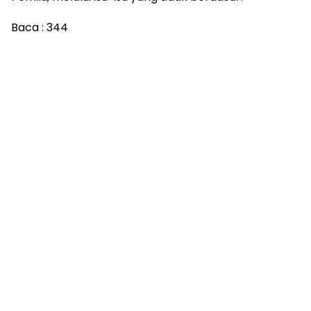
Baca :
344