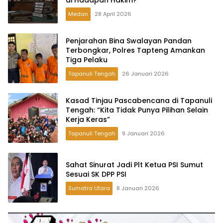
Medan
28 April 2026
Penjarahan Bina Swalayan Pandan
Terbongkar, Polres Tapteng Amankan
Tiga Pelaku
Tapanuli Tengah
26 Januari 2026
Kasad Tinjau Pascabencana di Tapanuli
Tengah: “Kita Tidak Punya Pilihan Selain
Kerja Keras”
Tapanuli Tengah
9 Januari 2026
Sahat Sinurat Jadi Plt Ketua PSI Sumut
Sesuai SK DPP PSI
Sumatra Utara
8 Januari 2026