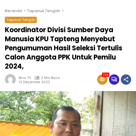
Beranda
Tapanuli Tengah
Tapanuli Tengah
Koordinator Divisi Sumber Daya
Manusia KPU Tapteng Menyebut
Pengumuman Hasil Seleksi Tertulis
Calon Anggota PPK Untuk Pemilu
2024,
344
Bina TV
2 Min Baca
13 Desember 2022