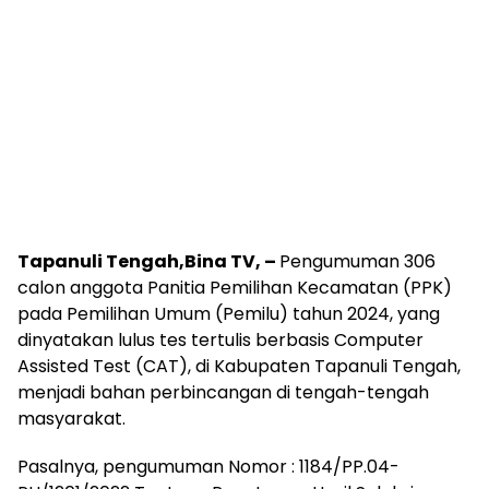
Tapanuli Tengah,Bina TV, –
Pengumuman 306
calon anggota Panitia Pemilihan Kecamatan (PPK)
pada Pemilihan Umum (Pemilu) tahun 2024, yang
dinyatakan lulus tes tertulis berbasis Computer
Assisted Test (CAT), di Kabupaten Tapanuli Tengah,
menjadi bahan perbincangan di tengah-tengah
masyarakat.
Pasalnya, pengumuman Nomor : 1184/PP.04-