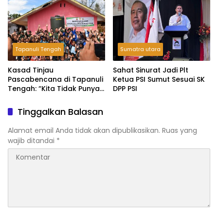
Tapanuli Tengah
Sumatra utara
Kasad Tinjau
Sahat Sinurat Jadi Plt
Pascabencana di Tapanuli
Ketua PSI Sumut Sesuai SK
Tengah: “Kita Tidak Punya
DPP PSI
Pilihan Selain Kerja Keras”
Tinggalkan Balasan
Alamat email Anda tidak akan dipublikasikan.
Ruas yang
wajib ditandai
*