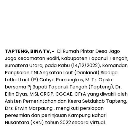
TAPTENG, BINA TV,-
Di Rumah Pintar Desa Jago
Jago Kecamatan Badiri, Kabupaten Tapanuli Tengah,
Sumatera Utara, pada Rabu (14/12/2022), Komandan
Pangkalan TNI Angkatan Laut (Danlanal) Sibolga
Letkol Laut (P) Cahyo Pamungkas, M. Tr. Opsla
bersama Pj Bupati Tapanuli Tengah (Tapteng), Dr.
Elfin Elyas, M.Si, CRGP, CGCAE, CFrA yang diwakili oleh
Asisten Pemerintahan dan Kesra Setdakab Tapteng,
Drs. Erwin Marpaung , mengikuti persiapan
peresmian dan peninjauan Kampung Bahari
Nusantara (KBN) tahun 2022 secara Virtual.