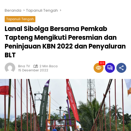
Beranda
Tapanuli Tengah
Tapanuli Tengah
Lanal Sibolga Bersama Pemkab
Tapteng Mengikuti Peresmian dan
Peninjauan KBN 2022 dan Penyaluran
BLT
223
Bina TV
2 Min Baca
15 Desember 2022