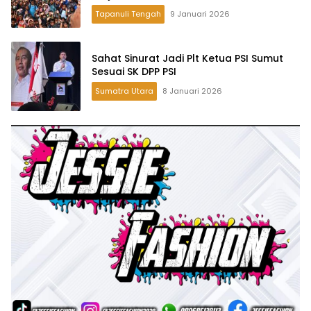
Tapanuli Tengah
9 Januari 2026
Sahat Sinurat Jadi Plt Ketua PSI Sumut
Sesuai SK DPP PSI
Sumatra Utara
8 Januari 2026