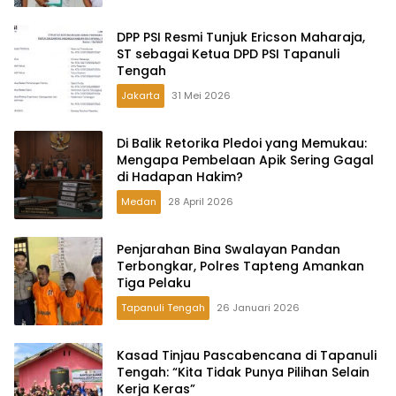
DPP PSI Resmi Tunjuk Ericson Maharaja,
ST sebagai Ketua DPD PSI Tapanuli
Tengah
Jakarta
31 Mei 2026
Di Balik Retorika Pledoi yang Memukau:
Mengapa Pembelaan Apik Sering Gagal
di Hadapan Hakim?
Medan
28 April 2026
Penjarahan Bina Swalayan Pandan
Terbongkar, Polres Tapteng Amankan
Tiga Pelaku
Tapanuli Tengah
26 Januari 2026
Kasad Tinjau Pascabencana di Tapanuli
Tengah: “Kita Tidak Punya Pilihan Selain
Kerja Keras”