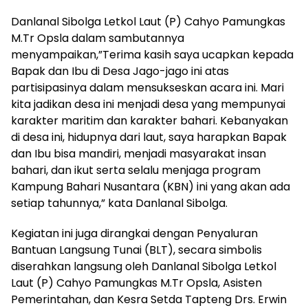
Danlanal Sibolga Letkol Laut (P) Cahyo Pamungkas
M.Tr Opsla dalam sambutannya
menyampaikan,”Terima kasih saya ucapkan kepada
Bapak dan Ibu di Desa Jago-jago ini atas
partisipasinya dalam mensukseskan acara ini. Mari
kita jadikan desa ini menjadi desa yang mempunyai
karakter maritim dan karakter bahari. Kebanyakan
di desa ini, hidupnya dari laut, saya harapkan Bapak
dan Ibu bisa mandiri, menjadi masyarakat insan
bahari, dan ikut serta selalu menjaga program
Kampung Bahari Nusantara (KBN) ini yang akan ada
setiap tahunnya,” kata Danlanal Sibolga.
Kegiatan ini juga dirangkai dengan Penyaluran
Bantuan Langsung Tunai (BLT), secara simbolis
diserahkan langsung oleh Danlanal Sibolga Letkol
Laut (P) Cahyo Pamungkas M.Tr Opsla, Asisten
Pemerintahan, dan Kesra Setda Tapteng Drs. Erwin