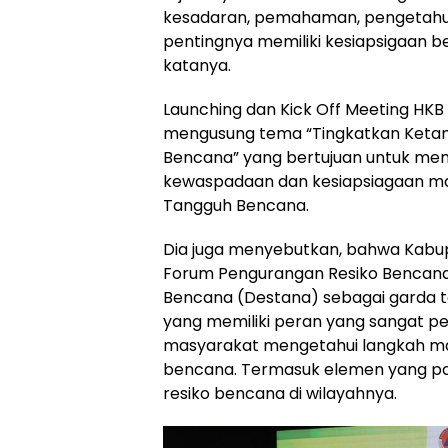
kesadaran, pemahaman, pengetahu
pentingnya memiliki kesiapsigaan b
katanya.
Launching dan Kick Off Meeting HKB 
mengusung tema “Tingkatkan Ketan
Bencana” yang bertujuan untuk men
kewaspadaan dan kesiapsiagaan ma
Tangguh Bencana.
Dia juga menyebutkan, bahwa Kabup
Forum Pengurangan Resiko Bencan
Bencana (Destana) sebagai garda 
yang memiliki peran yang sangat p
masyarakat mengetahui langkah ma
bencana. Termasuk elemen yang pal
resiko bencana di wilayahnya.