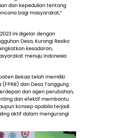
an dan kepedulian tentang
encana bagi masyarakat,”
2023 ini digelar dengan
gguhan Desa, Kurangi Resiko
ingkatkan kesadaran,
syarakat menuju Indonesia
aten Bekasi telah memiliki
a (FPRB) dan Desa Tanggung
terdepan dan agen perubahan,
enting dan efektif membantu
upun konsep apabila terjadi
ing aktif dalam mengurangi