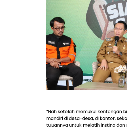
“Nah setelah memukul kentongan bi
mandiri di desa-desa, di kantor, sek
tujuannya untuk melatih insting da