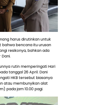
mang harus dirutinkan untuk
bahwa bencana itu urusan
angi resikonya, bahkan ada
 Dani.
unnya rutin memperingati Hari
da tanggal 26 April. Dani
ngati HKB tersebut biasanya
n atau membunyikan alat
m) pada jam 10.00 pagi.