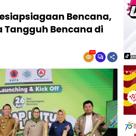
esiapsiagaan Bencana,
 Tangguh Bencana di
331