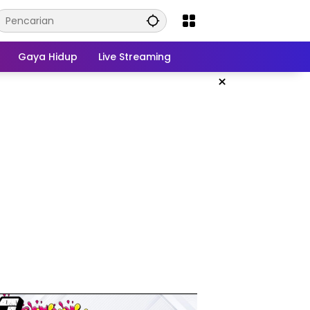
Gaya Hidup
Live Streaming
×