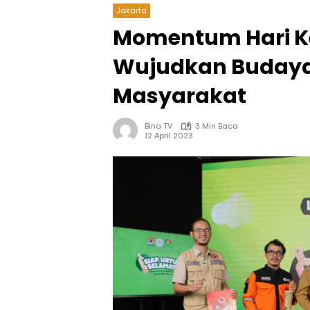
Jakarta
Momentum Hari K
Wujudkan Budaya
Masyarakat
Bina TV
3 Min Baca
12 April 2023