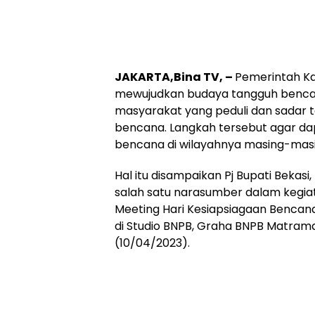
JAKARTA,Bina TV, –
Pemerintah K
mewujudkan budaya tangguh benc
masyarakat yang peduli dan sadar t
bencana. Langkah tersebut agar da
bencana di wilayahnya masing-masi
Hal itu disampaikan Pj Bupati Bekas
salah satu narasumber dalam kegiat
Meeting Hari Kesiapsiagaan Bencan
di Studio BNPB, Graha BNPB Matrama
(10/04/2023).