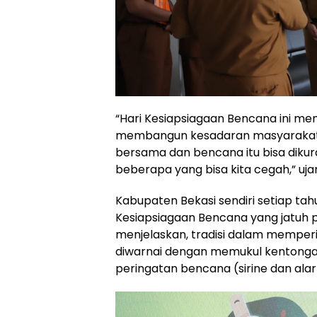
“Hari Kesiapsiagaan Bencana ini me
membangun kesadaran masyarakat 
bersama dan bencana itu bisa dikur
beberapa yang bisa kita cegah,” ujar
Kabupaten Bekasi sendiri setiap tah
Kesiapsiagaan Bencana yang jatuh pa
menjelaskan, tradisi dalam memperi
diwarnai dengan memukul kentonga
peringatan bencana (sirine dan alar