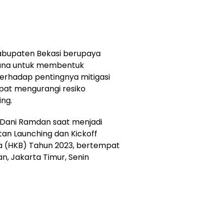
abupaten Bekasi berupaya
ana untuk membentuk
erhadap pentingnya mitigasi
pat mengurangi resiko
ng.
i, Dani Ramdan saat menjadi
an Launching dan Kickoff
a (HKB) Tahun 2023, bertempat
n, Jakarta Timur, Senin