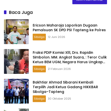
Baca Juga
Ericson Maharaja Laporkan Dugaan
Pemalsuan SK DPD PSI Tapteng ke Polres
Sibolga
12 Juni 2026
Fraksi PDIP Komisi Xlll, Drs. Rapidin
Simbolon. MM. Angkat Suara, : Teror Culik
Ketua BEM UGM, Negara Harus Ungkap
Tak Cukup Hanya Klarifikasi
Sibolga
21 Februari 2026
Bakhtiar Ahmad Sibarani Kembali
Terpilih Jadi Ketua Gadang HIKKBAR
Sibolga–Tapteng
Sibolga
30 Oktober 2025