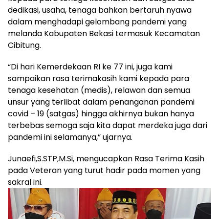
dedikasi, usaha, tenaga bahkan bertaruh nyawa
dalam menghadapi gelombang pandemi yang
melanda Kabupaten Bekasi termasuk Kecamatan
Cibitung.
“Di hari Kemerdekaan RI ke 77 ini, juga kami
sampaikan rasa terimakasih kami kepada para
tenaga kesehatan (medis), relawan dan semua
unsur yang terlibat dalam penanganan pandemi
covid – 19 (satgas) hingga akhirnya bukan hanya
terbebas semoga saja kita dapat merdeka juga dari
pandemi ini selamanya,” ujarnya.
Junaefi,S.STP,M.Si, mengucapkan Rasa Terima Kasih
pada Veteran yang turut hadir pada momen yang
sakral ini.