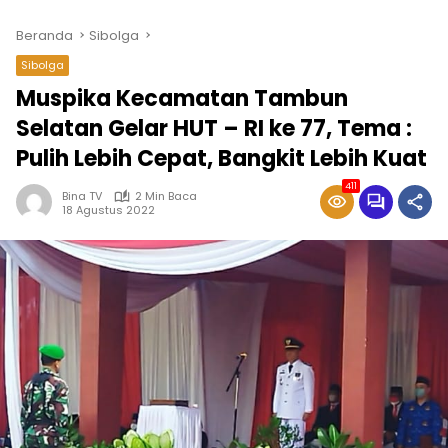
Beranda
Sibolga
Sibolga
Muspika Kecamatan Tambun
Selatan Gelar HUT – RI ke 77, Tema :
Pulih Lebih Cepat, Bangkit Lebih Kuat
411
Bina TV
2 Min Baca
18 Agustus 2022