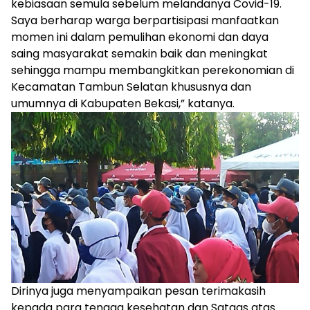
kebiasaan semula sebelum melandanya Covid-19.
Saya berharap warga berpartisipasi manfaatkan
momen ini dalam pemulihan ekonomi dan daya
saing masyarakat semakin baik dan meningkat
sehingga mampu membangkitkan perekonomian di
Kecamatan Tambun Selatan khususnya dan
umumnya di Kabupaten Bekasi,” katanya.
Dirinya juga menyampaikan pesan terimakasih
kepada para tenaga kesehatan dan Satgas atas