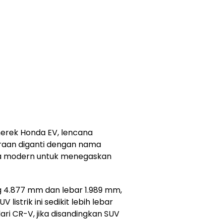
erek Honda EV, lencana
araan diganti dengan nama
a modern untuk menegaskan
g 4.877 mm dan lebar 1.989 mm,
istrik ini sedikit lebih lebar
ri CR-V, jika disandingkan SUV