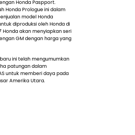
dengan Honda Paspport.
h Honda Prologue ini dalam
penjualan model Honda
ntuk diproduksi oleh Honda di
7 Honda akan menyiapkan seri
 dengan GM dengan harga yang
u-baru ini telah mengumumkan
ha patungan dalam
i AS untuk memberi daya pada
sar Amerika Utara.