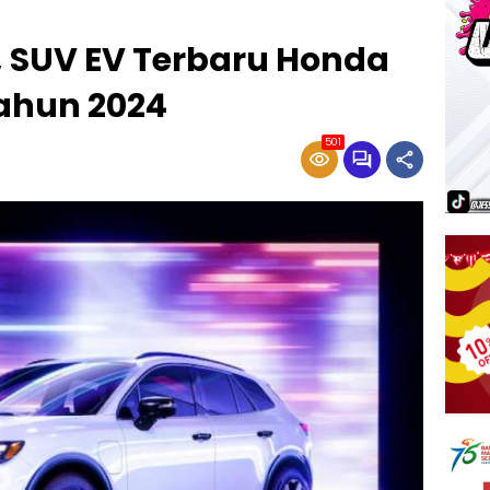
, SUV EV Terbaru Honda
ahun 2024
501