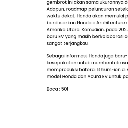
gembrot ini akan sama ukurannya 
Adapun, roadmap peluncuran setela
waktu dekat, Honda akan memulai 
berdasarkan Honda e:Architecture u
Amerika Utara. Kemudian, pada 202
baru EV yang masih berkolaborasi
sangat terjangkau.
Sebagai informasi, Honda juga bar
kesepakatan untuk membentuk usa
memproduksi baterai lithium-ion d
model Honda dan Acura EV untuk pa
Baca :
501