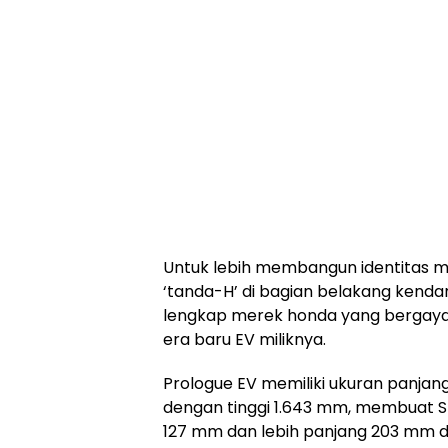
Untuk lebih membangun identitas m
‘tanda-H’ di bagian belakang kend
lengkap merek honda yang bergay
era baru EV miliknya.
Prologue EV memiliki ukuran panjan
dengan tinggi 1.643 mm, membuat SUV l
127 mm dan lebih panjang 203 mm da