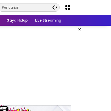
Gaya Hidup
Live Streaming
×