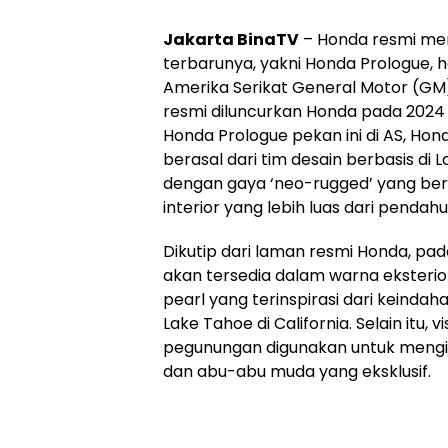
Jakarta BinaTV
– Honda resmi mem
terbarunya, yakni Honda Prologue, h
Amerika Serikat General Motor (GM).
resmi diluncurkan Honda pada 202
Honda Prologue pekan ini di AS, Hon
berasal dari tim desain berbasis di
dengan gaya ‘neo-rugged’ yang bers
interior yang lebih luas dari pendah
Dikutip dari laman resmi Honda, pa
akan tersedia dalam warna eksterior
pearl yang terinspirasi dari keinda
Lake Tahoe di California. Selain itu, v
pegunungan digunakan untuk mengins
dan abu-abu muda yang eksklusif.