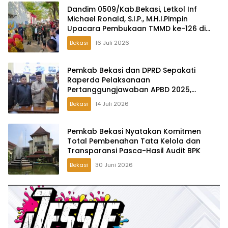
Dandim 0509/Kab.Bekasi, Letkol Inf
Michael Ronald, S.I.P., M.H.I.Pimpin
Upacara Pembukaan TMMD ke-126 di
Desa Wibawamulya
Bekasi
16 Juli 2026
Pemkab Bekasi dan DPRD Sepakati
Raperda Pelaksanaan
Pertanggungjawaban APBD 2025,
Perkuat Akuntabilitas Tata Kelola
Bekasi
14 Juli 2026
Keuangan Daerah
Pemkab Bekasi Nyatakan Komitmen
Total Pembenahan Tata Kelola dan
Transparansi Pasca-Hasil Audit BPK
Bekasi
30 Juni 2026