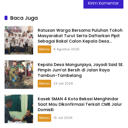
Baca Juga
Ratusan Warga Bersama Puluhan Tokoh
Masyarakat Turut Serta Daftarkan Pipit
Sebagai Bakal Calon Kepala Desa
Lambangsari
Bekasi
6 Agustus 2026
Kepala Desa Mangunjaya, Jayadi Said SE.
Pimpin Jum’at Bersih di Jalan Raya
Tambun-Tambelang
Bekasi
24 Juli 2026
Kasek SMAN 4 Kota Bekasi Menghindar
Saat Mau Dikonfirmasi Terkait CMB Jalur
Domisili
Bekasi
16 Juli 2026