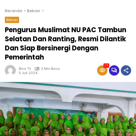
Beranda
Bekasi
Bekasi
Pengurus Muslimat NU PAC Tambun
Selatan Dan Ranting, Resmi Dilantik
Dan Siap Bersinergi Dengan
Pemerintah
271
Bina TV
3 Min Baca
5 Juli 2024