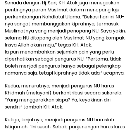
Senada dengan Hj. Sari, KH. Atok juga menegaskan
pentingnya peran Muslimat dalam menopang laju
perkembangan Nahdlatul Ulama. “Bekasi hari ini NU-
nya sangat membanggakan kiprahnya, termasuk
Muslimatnya yang menjadi penopang NU. Saya yakin,
selama NU ditopang oleh Muslimat NU yang kompak,
Insya Allah akan maju,” tegas KH. Atok.
Ia pun menambahkan sejumlah poin yang perlu
diperhatikan sebagai pengurus NU. “Pertama, tidak
boleh menjadi pengurus hanya sebagai pelengkap,
namanya saja, tetapi kiprahnya tidak ada,” ucapnya.
Kedua, menurutnya, menjadi pengurus NU harus
Khidmah (melayani) berkontribusi secara sukarela.
“Yang menggerakkan siapa? Ya, keyakinan diri
sendiri,” tambah KH. Atok.
Ketiga, lanjutnya, menjadi pengurus NU haruslah
Istiqomah. “Ini susah. Sebab panjenengan hurus lurus