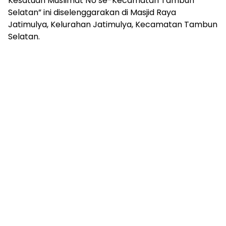
Kesatuan Muslimat NU se-Kecamatan Tambun
Selatan” ini diselenggarakan di Masjid Raya
Jatimulya, Kelurahan Jatimulya, Kecamatan Tambun
Selatan.