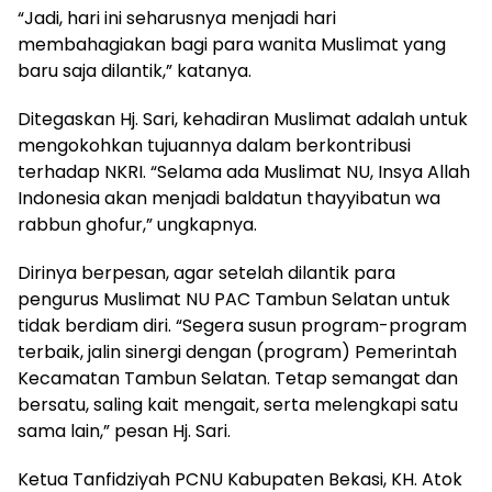
“Jadi, hari ini seharusnya menjadi hari
membahagiakan bagi para wanita Muslimat yang
baru saja dilantik,” katanya.
Ditegaskan Hj. Sari, kehadiran Muslimat adalah untuk
mengokohkan tujuannya dalam berkontribusi
terhadap NKRI. “Selama ada Muslimat NU, Insya Allah
Indonesia akan menjadi baldatun thayyibatun wa
rabbun ghofur,” ungkapnya.
Dirinya berpesan, agar setelah dilantik para
pengurus Muslimat NU PAC Tambun Selatan untuk
tidak berdiam diri. “Segera susun program-program
terbaik, jalin sinergi dengan (program) Pemerintah
Kecamatan Tambun Selatan. Tetap semangat dan
bersatu, saling kait mengait, serta melengkapi satu
sama lain,” pesan Hj. Sari.
Ketua Tanfidziyah PCNU Kabupaten Bekasi, KH. Atok