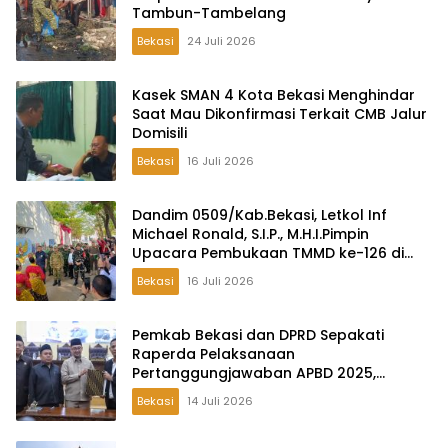
Tambun-Tambelang
Bekasi
24 Juli 2026
Kasek SMAN 4 Kota Bekasi Menghindar
Saat Mau Dikonfirmasi Terkait CMB Jalur
Domisili
Bekasi
16 Juli 2026
Dandim 0509/Kab.Bekasi, Letkol Inf
Michael Ronald, S.I.P., M.H.I.Pimpin
Upacara Pembukaan TMMD ke-126 di
Desa Wibawamulya
Bekasi
16 Juli 2026
Pemkab Bekasi dan DPRD Sepakati
Raperda Pelaksanaan
Pertanggungjawaban APBD 2025,
Perkuat Akuntabilitas Tata Kelola
Bekasi
14 Juli 2026
Keuangan Daerah