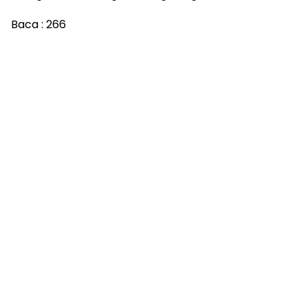
Baca :
266