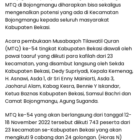
MTQ di Bojongmangu diharapkan bisa sekaligus
mengenalkan potensi yang ada di Kecamatan
Bojongmangu kepada seluruh masyarakat
Kabupaten Bekasi.
Acara pembukaan Musabaqoh Tilawatil Quran
(MTQ) ke-54 tingkat Kabupaten Bekasi diawali oleh
pawai taaruf yang diikuti para kafilah dari 23
kecamatan, yang disambut langsung oleh Sekda
Kabupaten Bekasi, Dedy Supriyadi, Kepala Kemenag,
H. Asnawi, Asda 1, dr Sri Enny Mainiarti, Asda 3,
Jaoharul Alam, Kabag Kesra, Bennie Y Iskandar,
Ketua Baznas Kabupaten Bekasi, Samsul Bachri dan
Camat Bojongmangu, Agung Suganda.
MTQ ke-54 yang akan berlangsung dari tanggal 12-
18 November 2022 tersebut diikuti 743 peserta dari
23 kecamatan se-Kabupaten Bekasi yang akan
mengikuti 9 cabang dan 24 golongan. (Horas N)