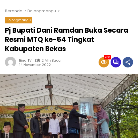
Beranda
Bojongmangu
Bojongmangu
Pj Bupati Dani Ramdan Buka Secara
Resmi MTQ ke-54 Tingkat
Kabupaten Bekas
266
Bina TV
2 Min Baca
14 November 2022