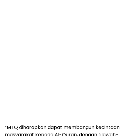
“MTQ diharapkan dapat membangun kecintaan
masyarakat kepada Al-Quran, dengan tilawah-