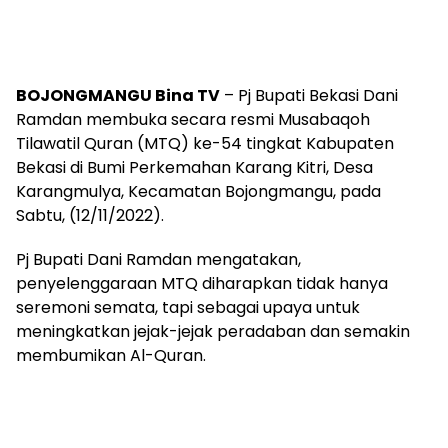
BOJONGMANGU Bina TV
– Pj Bupati Bekasi Dani
Ramdan membuka secara resmi Musabaqoh
Tilawatil Quran (MTQ) ke-54 tingkat Kabupaten
Bekasi di Bumi Perkemahan Karang Kitri, Desa
Karangmulya, Kecamatan Bojongmangu, pada
Sabtu, (12/11/2022).
Pj Bupati Dani Ramdan mengatakan,
penyelenggaraan MTQ diharapkan tidak hanya
seremoni semata, tapi sebagai upaya untuk
meningkatkan jejak-jejak peradaban dan semakin
membumikan Al-Quran.