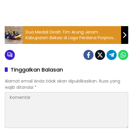
Dua Medali Diraih Tim Arung Jeram
Kabupaten Bekasi di Laga Perdana Porprov
Jabar
Tinggalkan Balasan
Alamat email Anda tidak akan dipublikasikan.
Ruas yang
wajib ditandai
*