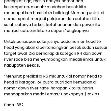
peringkat tiga, masih banyak nomor dan
kesempatan, mudah-mudahan besok kita
mendapatkan hasil lebih baik lagi. Memang untuk di
nomor sprint menjadi pelajaran dan catatan kita,
salah satunya terkait ketahananan dan power itu
menjadi catatan kita ke depan,” ungkapnya.
Untuk persiapan selanjutnya pada nomor head to
head yang akan dipertandingkan besok sudah sesuai
target awal. Dia berharap di kategori R4 dan down
river race bisa menyumbangkan medali emas untuk
Kabupaten Bekasi.
“Menurut prediksi di R6 mix untuk di nomor head to
head di katagori R4 putra putri dan kemudian di
nomor down river race, harapan kita itu harus
mendapatkan medali emas,” ungkapnya. (Rokib)
Baca :
362