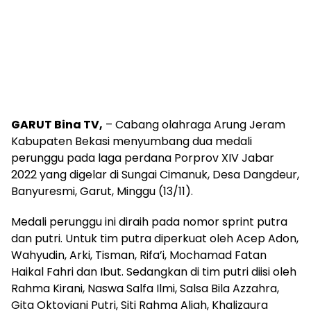
GARUT Bina TV,
– Cabang olahraga Arung Jeram
Kabupaten Bekasi menyumbang dua medali
perunggu pada laga perdana Porprov XIV Jabar
2022 yang digelar di Sungai Cimanuk, Desa Dangdeur,
Banyuresmi, Garut, Minggu (13/11).
Medali perunggu ini diraih pada nomor sprint putra
dan putri. Untuk tim putra diperkuat oleh Acep Adon,
Wahyudin, Arki, Tisman, Rifa’i, Mochamad Fatan
Haikal Fahri dan Ibut. Sedangkan di tim putri diisi oleh
Rahma Kirani, Naswa Salfa Ilmi, Salsa Bila Azzahra,
Gita Oktoviani Putri, Siti Rahma Aliah, Khalizaura