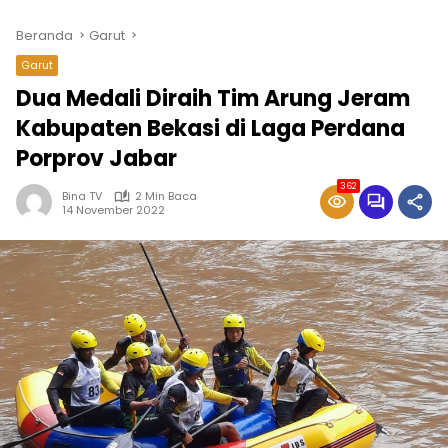
Beranda
Garut
Garut
Dua Medali Diraih Tim Arung Jeram
Kabupaten Bekasi di Laga Perdana
Porprov Jabar
362
Bina TV
2 Min Baca
14 November 2022