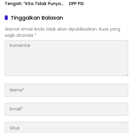
Tengah: “Kita Tidak Punya
DPP PSI
Pilihan Selain Kerja Keras”
Tinggalkan Balasan
Alamat email Anda tidak akan dipublikasikan.
Ruas yang
wajib ditandai
*