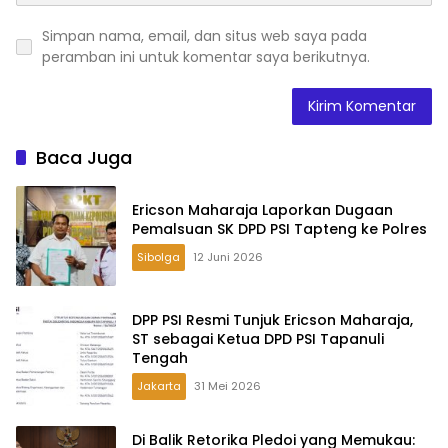
Simpan nama, email, dan situs web saya pada
peramban ini untuk komentar saya berikutnya.
Baca Juga
Ericson Maharaja Laporkan Dugaan
Pemalsuan SK DPD PSI Tapteng ke Polres
Sibolga
12 Juni 2026
DPP PSI Resmi Tunjuk Ericson Maharaja,
ST sebagai Ketua DPD PSI Tapanuli
Tengah
Jakarta
31 Mei 2026
Di Balik Retorika Pledoi yang Memukau: