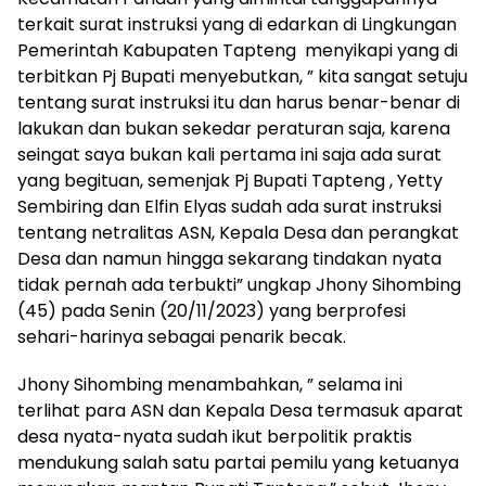
terkait surat instruksi yang di edarkan di Lingkungan
Pemerintah Kabupaten Tapteng menyikapi yang di
terbitkan Pj Bupati menyebutkan, ” kita sangat setuju
tentang surat instruksi itu dan harus benar-benar di
lakukan dan bukan sekedar peraturan saja, karena
seingat saya bukan kali pertama ini saja ada surat
yang begituan, semenjak Pj Bupati Tapteng , Yetty
Sembiring dan Elfin Elyas sudah ada surat instruksi
tentang netralitas ASN, Kepala Desa dan perangkat
Desa dan namun hingga sekarang tindakan nyata
tidak pernah ada terbukti” ungkap Jhony Sihombing
(45) pada Senin (20/11/2023) yang berprofesi
sehari-harinya sebagai penarik becak.
Jhony Sihombing menambahkan, ” selama ini
terlihat para ASN dan Kepala Desa termasuk aparat
desa nyata-nyata sudah ikut berpolitik praktis
mendukung salah satu partai pemilu yang ketuanya