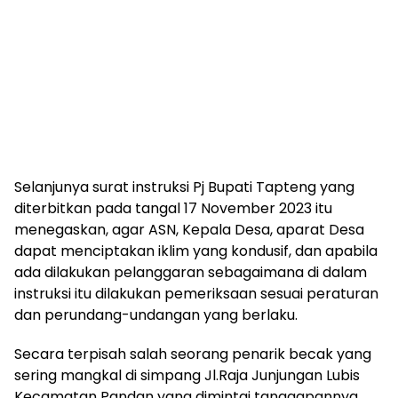
Selanjunya surat instruksi Pj Bupati Tapteng yang
diterbitkan pada tangal 17 November 2023 itu
menegaskan, agar ASN, Kepala Desa, aparat Desa
dapat menciptakan iklim yang kondusif, dan apabila
ada dilakukan pelanggaran sebagaimana di dalam
instruksi itu dilakukan pemeriksaan sesuai peraturan
dan perundang-undangan yang berlaku.
Secara terpisah salah seorang penarik becak yang
sering mangkal di simpang Jl.Raja Junjungan Lubis
Kecamatan Pandan yang dimintai tanggapannya