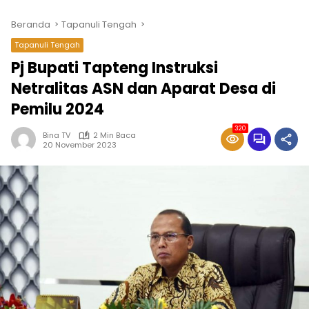
Beranda
Tapanuli Tengah
Tapanuli Tengah
Pj Bupati Tapteng Instruksi
Netralitas ASN dan Aparat Desa di
Pemilu 2024
320
Bina TV
2 Min Baca
20 November 2023