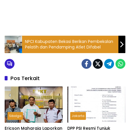
NPCI Kabupaten Bekasi Berikan Pembekalan
Pelatih dan Pendamping Atlet Difabel
Pos Terkait
Sibolga
Jakarta
Ericson Maharaja Laporkan
DPP PSI Resmi Tunjuk