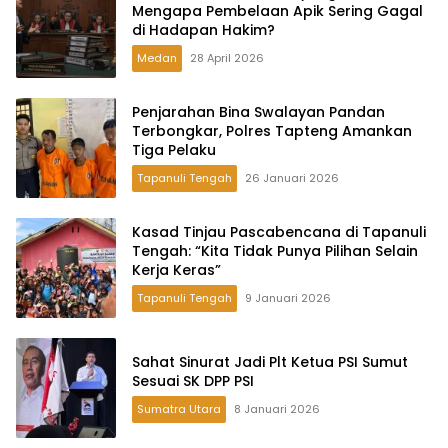
Mengapa Pembelaan Apik Sering Gagal
di Hadapan Hakim?
Medan
28 April 2026
Penjarahan Bina Swalayan Pandan
Terbongkar, Polres Tapteng Amankan
Tiga Pelaku
Tapanuli Tengah
26 Januari 2026
Kasad Tinjau Pascabencana di Tapanuli
Tengah: “Kita Tidak Punya Pilihan Selain
Kerja Keras”
Tapanuli Tengah
9 Januari 2026
Sahat Sinurat Jadi Plt Ketua PSI Sumut
Sesuai SK DPP PSI
Sumatra Utara
8 Januari 2026