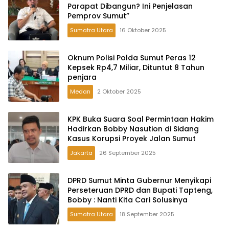
Parapat Dibangun? Ini Penjelasan
Pemprov Sumut”
Sumatra Utara
16 Oktober 2025
Oknum Polisi Polda Sumut Peras 12
Kepsek Rp4,7 Miliar, Dituntut 8 Tahun
penjara
Medan
2 Oktober 2025
KPK Buka Suara Soal Permintaan Hakim
Hadirkan Bobby Nasution di Sidang
Kasus Korupsi Proyek Jalan Sumut
Jakarta
26 September 2025
DPRD Sumut Minta Gubernur Menyikapi
Perseteruan DPRD dan Bupati Tapteng,
Bobby : Nanti Kita Cari Solusinya
Sumatra Utara
18 September 2025