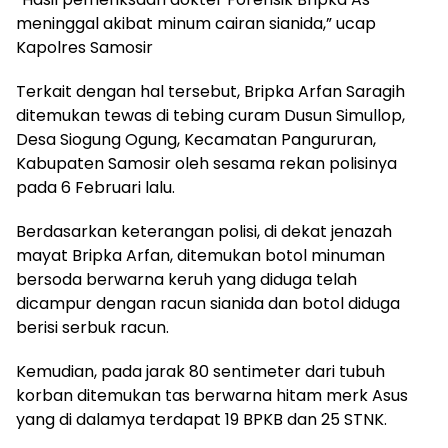
meninggal akibat minum cairan sianida,” ucap
Kapolres Samosir
Terkait dengan hal tersebut, Bripka Arfan Saragih
ditemukan tewas di tebing curam Dusun Simullop,
Desa Siogung Ogung, Kecamatan Pangururan,
Kabupaten Samosir oleh sesama rekan polisinya
pada 6 Februari lalu.
Berdasarkan keterangan polisi, di dekat jenazah
mayat Bripka Arfan, ditemukan botol minuman
bersoda berwarna keruh yang diduga telah
dicampur dengan racun sianida dan botol diduga
berisi serbuk racun.
Kemudian, pada jarak 80 sentimeter dari tubuh
korban ditemukan tas berwarna hitam merk Asus
yang di dalamya terdapat 19 BPKB dan 25 STNK.