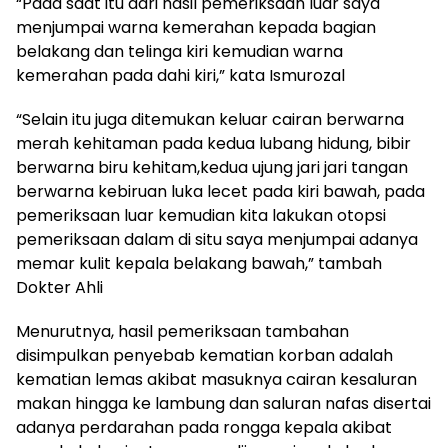
“Pada saat itu dari hasil pemeriksaan luar saya
menjumpai warna kemerahan kepada bagian
belakang dan telinga kiri kemudian warna
kemerahan pada dahi kiri,” kata Ismurozal
“Selain itu juga ditemukan keluar cairan berwarna
merah kehitaman pada kedua lubang hidung, bibir
berwarna biru kehitam,kedua ujung jari jari tangan
berwarna kebiruan luka lecet pada kiri bawah, pada
pemeriksaan luar kemudian kita lakukan otopsi
pemeriksaan dalam di situ saya menjumpai adanya
memar kulit kepala belakang bawah,” tambah
Dokter Ahli
Menurutnya, hasil pemeriksaan tambahan
disimpulkan penyebab kematian korban adalah
kematian lemas akibat masuknya cairan kesaluran
makan hingga ke lambung dan saluran nafas disertai
adanya perdarahan pada rongga kepala akibat