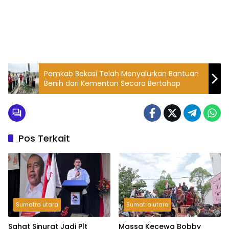
Pemkab Bekasi Telah Menyalurkan Bantuan
Benih dari Kementan Secara Bertahap
Pos Terkait
Sumatra utara
Sumatra utara
Sahat Sinurat Jadi Plt
Massa Kecewa Bobby