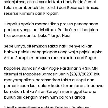
selanjutnya, atas kasus ini Kata Hadi, Polda Sumut
telah membentuk tim terdiri dari Reserse Krimsus,
reserse Krimum dan Propam.
“Bapak Kapolda memastikan proses penanganan
perkara yang saat ini ditarik Polda Sumut berjalan
trasparan dan terbuka,” lanjut Hadi
Sebelumya, ditemukan fakta hasil penyelidikan
bahwa pelaku penggelapan uang wajib pajak Bripka
Arfan Saragih memesan racun sianida dari Bogor.
Kapolres Samosir AKBP Yogie Hardiman SH SIK MH
ditemui di Mapolres Samosir, Senin (20/3/2023) lalu
menyampaikan, berdasarkan fakta autopsi dan
pemeriksaan luar dalam kedokteran forensik bahwa
kematian brifka Arfan Saragih meninggal karena
bunuh diri dengan meminum cairan sianida.
“Hasil pemeriksaan dokter Forensik Bripka As