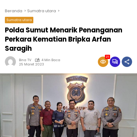
Beranda
Sumatra utara
Sumatra utara
Polda Sumut Menarik Penanganan
Perkara Kematian Bripka Arfan
Saragih
211
Bina TV
4 Min Baca
25 Maret 2023