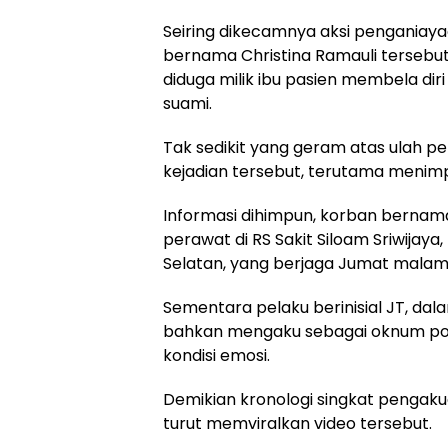
Seiring dikecamnya aksi penganiay
bernama Christina Ramauli tersebut,
diduga milik ibu pasien membela diri
suami.
Tak sedikit yang geram atas ulah p
kejadian tersebut, terutama menim
Informasi dihimpun, korban bernama 
perawat di RS Sakit Siloam Sriwijay
Selatan, yang berjaga Jumat malam 
Sementara pelaku berinisial JT, dal
bahkan mengaku sebagai oknum polis
kondisi emosi.
Demikian kronologi singkat pengak
turut memviralkan video tersebut.