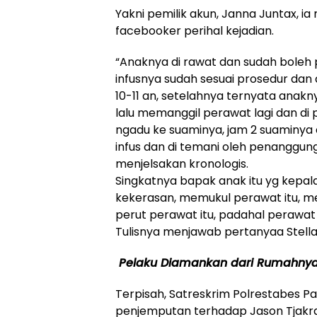
Yakni pemilik akun, Janna Juntax, 
facebooker perihal kejadian.
“Anaknya di rawat dan sudah boleh p
infusnya sudah sesuai prosedur dan d
10-11 an, setelahnya ternyata anaknya
lalu memanggil perawat lagi dan di pe
ngadu ke suaminya, jam 2 suaminya 
infus dan di temani oleh penanggung
menjelsakan kronologis.
Singkatnya bapak anak itu yg kepal
kekerasan, memukul perawat itu,
perut perawat itu, padahal perawat 
Tulisnya menjawab pertanyaa Stella
Pelaku Diamankan dari Rumahny
Terpisah, Satreskrim Polrestabes 
penjemputan terhadap Jason Tjakr