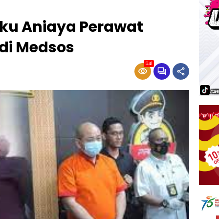
aku Aniaya Perawat
 di Medsos
541