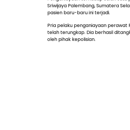
Sriwijaya Palembang, Sumatera Selat
pasien baru-baru ini terjadi.
Pria pelaku penganiayaan perawat R
telah terungkap. Dia berhasil ditang
oleh pihak kepolisian.