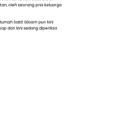
an, oleh seorang pria keluarga
umah Sakit Siloam pun kini
kap dan kini sedang diperiksa