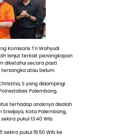
ng Komisaris Tri Wahyudi
h lanjut terkait penangkapan
 diketahui secara pasti
 tersangka atau belum.
ristina, S yang didampingi
Polrestabes Palembang.
infus terhadap anaknya disalah
 Sriwijaya, Kota Palembang,
 sekira pukul 13.40 Wib.
 sekira pukul 16.50 Wib ke