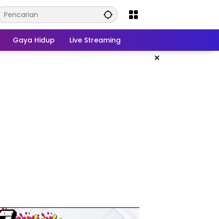
Gaya Hidup
Live Streaming
×