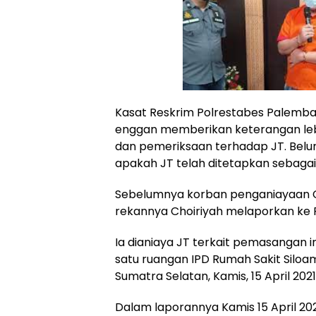
Kasat Reskrim Polrestabes Palemba
enggan memberikan keterangan lebi
dan pemeriksaan terhadap JT. Belum
apakah JT telah ditetapkan sebagai
Sebelumnya korban penganiayaan Ch
rekannya Choiriyah melaporkan ke 
Ia dianiaya JT terkait pemasangan 
satu ruangan IPD Rumah Sakit Siloam
Sumatra Selatan, Kamis, 15 April 2021
Dalam laporannya Kamis 15 April 2021