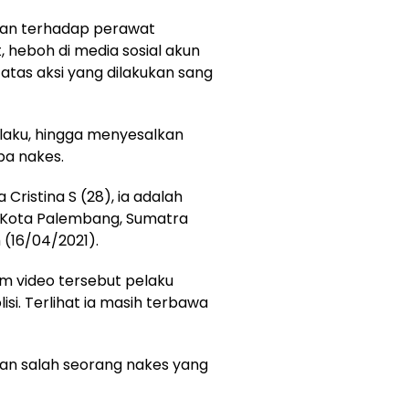
aan terhadap perawat
 heboh di media sosial akun
 atas aksi yang dilakukan sang
elaku, hingga menyesalkan
pa nakes.
Cristina S (28), ia adalah
a, Kota Palembang, Sumatra
(16/04/2021).
am video tersebut pelaku
i. Terlihat ia masih terbawa
uan salah seorang nakes yang