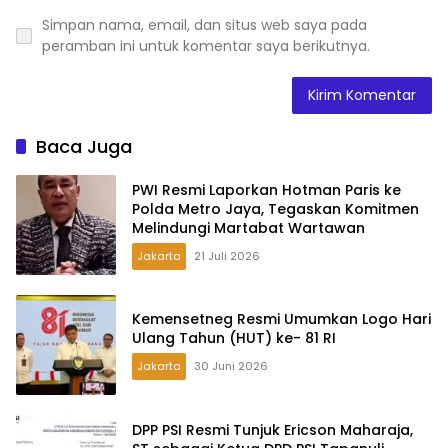
Simpan nama, email, dan situs web saya pada
peramban ini untuk komentar saya berikutnya.
Baca Juga
PWI Resmi Laporkan Hotman Paris ke
Polda Metro Jaya, Tegaskan Komitmen
Melindungi Martabat Wartawan
Jakarta
21 Juli 2026
Kemensetneg Resmi Umumkan Logo Hari
Ulang Tahun (HUT) ke- 81 RI
Jakarta
30 Juni 2026
DPP PSI Resmi Tunjuk Ericson Maharaja,