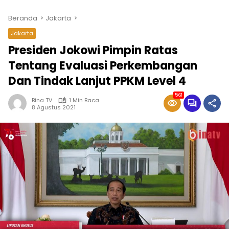
Beranda
Jakarta
Jakarta
Presiden Jokowi Pimpin Ratas
Tentang Evaluasi Perkembangan
Dan Tindak Lanjut PPKM Level 4
561
Bina TV
1 Min Baca
8 Agustus 2021