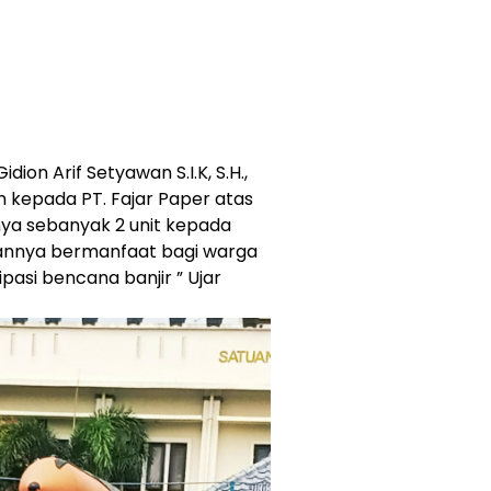
ion Arif Setyawan S.I.K, S.H.,
kepada PT. Fajar Paper atas
ya sebanyak 2 unit kepada
uannya bermanfaat bagi warga
asi bencana banjir ” Ujar