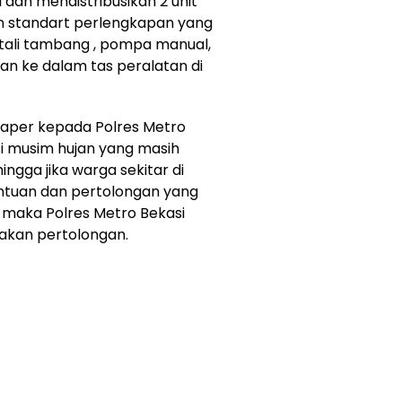
 dan mendistribusikan 2 unit
 standart perlengkapan yang
 tali tambang , pompa manual,
n ke dalam tas peralatan di
rPaper kepada Polres Metro
i musim hujan yang masih
hingga jika warga sekitar di
tuan dan pertolongan yang
maka Polres Metro Bekasi
akan pertolongan.