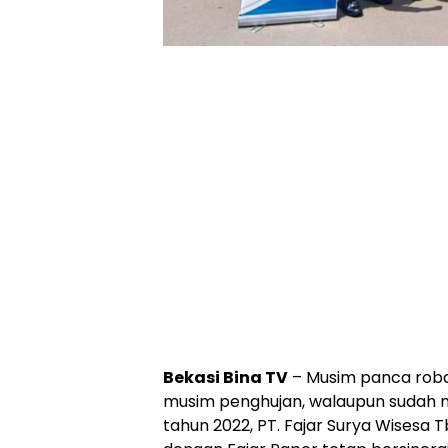
Bekasi Bina TV
– Musim panca roba 
musim penghujan, walaupun sudah m
tahun 2022, PT. Fajar Surya Wisesa T