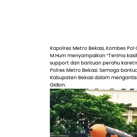
Kapolres Metro Bekasi, Kombes Pol Gid
M.Hum menyampaikan “Terima kasih 
support dan bantuan perahu karetn
Polres Metro Bekasi. Semoga bant
Kabupaten Bekasi dalam mengantisip
Gidion.