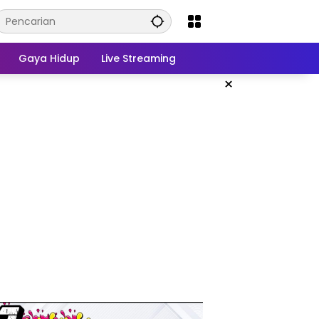
Gaya Hidup
Live Streaming
×