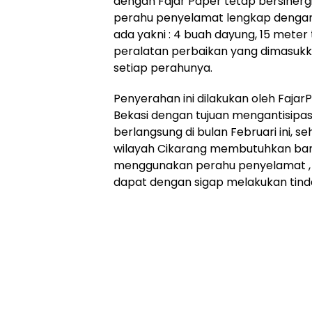
dengan Fajar Paper tetap bersinergi
perahu penyelamat lengkap dengan
ada yakni : 4 buah dayung, 15 meter
peralatan perbaikan yang dimasukka
setiap perahunya.
Penyerahan ini dilakukan oleh Faja
Bekasi dengan tujuan mengantisipas
berlangsung di bulan Februari ini, se
wilayah Cikarang membutuhkan ban
menggunakan perahu penyelamat , 
dapat dengan sigap melakukan tind