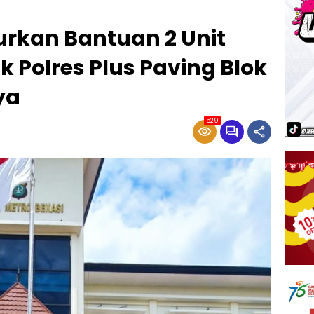
lurkan Bantuan 2 Unit
k Polres Plus Paving Blok
ya
529