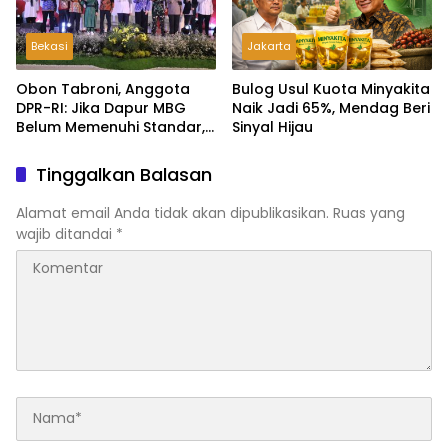
Bekasi
Jakarta
Obon Tabroni, Anggota
Bulog Usul Kuota Minyakita
DPR-RI: Jika Dapur MBG
Naik Jadi 65%, Mendag Beri
Belum Memenuhi Standar,
Sinyal Hijau
Segera Laporkan dan Akan
Ditutup
Tinggalkan Balasan
Alamat email Anda tidak akan dipublikasikan.
Ruas yang
wajib ditandai
*