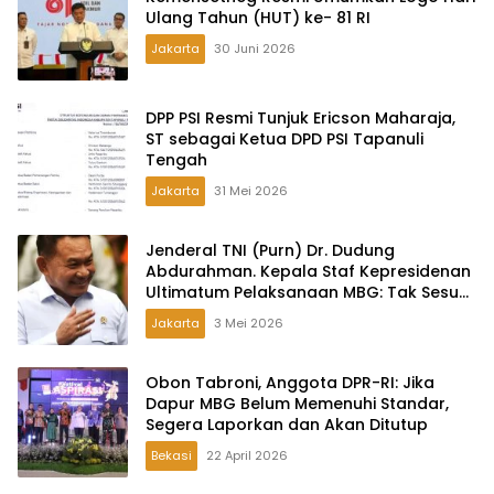
Ulang Tahun (HUT) ke- 81 RI
Jakarta
30 Juni 2026
DPP PSI Resmi Tunjuk Ericson Maharaja,
ST sebagai Ketua DPD PSI Tapanuli
Tengah
Jakarta
31 Mei 2026
Jenderal TNI (Purn) Dr. Dudung
Abdurahman. Kepala Staf Kepresidenan
Ultimatum Pelaksanaan MBG: Tak Sesuai
Aturan di Lapangan, Akan Dibabat
Jakarta
3 Mei 2026
Obon Tabroni, Anggota DPR-RI: Jika
Dapur MBG Belum Memenuhi Standar,
Segera Laporkan dan Akan Ditutup
Bekasi
22 April 2026