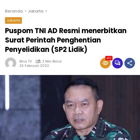
Beranda
Jakarta
Jakarta
Puspom TNI AD Resmi menerbitkan
Surat Perintah Penghentian
Penyelidikan (SP2 Lidik)
402
Bina TV
2 Min Baca
25 Februari 2022