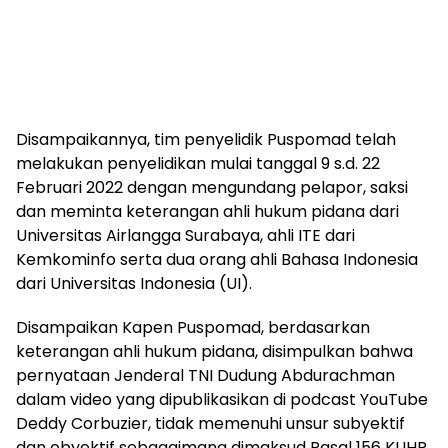
Disampaikannya, tim penyelidik Puspomad telah
melakukan penyelidikan mulai tanggal 9 s.d. 22
Februari 2022 dengan mengundang pelapor, saksi
dan meminta keterangan ahli hukum pidana dari
Universitas Airlangga Surabaya, ahli ITE dari
Kemkominfo serta dua orang ahli Bahasa Indonesia
dari Universitas Indonesia (UI).
Disampaikan Kapen Puspomad, berdasarkan
keterangan ahli hukum pidana, disimpulkan bahwa
pernyataan Jenderal TNI Dudung Abdurachman
dalam video yang dipublikasikan di podcast YouTube
Deddy Corbuzier, tidak memenuhi unsur subyektif
dan obyektif sebagaimana dimaksud Pasal 156 KUHP,