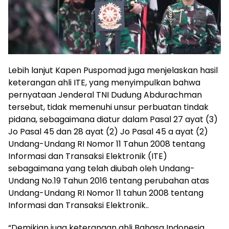
Lebih lanjut Kapen Puspomad juga menjelaskan hasil
keterangan ahli ITE, yang menyimpulkan bahwa
pernyataan Jenderal TNI Dudung Abdurachman
tersebut, tidak memenuhi unsur perbuatan tindak
pidana, sebagaimana diatur dalam Pasal 27 ayat (3)
Jo Pasal 45 dan 28 ayat (2) Jo Pasal 45 a ayat (2)
Undang-Undang RI Nomor 11 Tahun 2008 tentang
Informasi dan Transaksi Elektronik (ITE)
sebagaimana yang telah diubah oleh Undang-
Undang No.19 Tahun 2016 tentang perubahan atas
Undang-Undang RI Nomor 11 tahun 2008 tentang
Informasi dan Transaksi Elektronik..
“Demikian juga keterangan ahli Bahasa Indonesia,