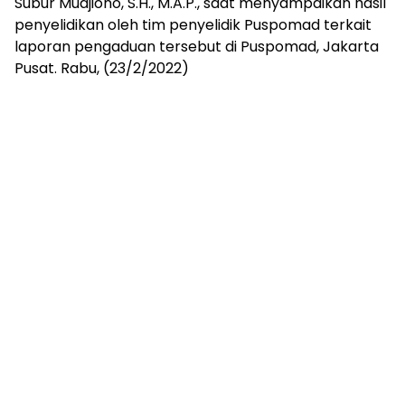
Subur Mudjiono, S.H., M.A.P., saat menyampaikan hasil
penyelidikan oleh tim penyelidik Puspomad terkait
laporan pengaduan tersebut di Puspomad, Jakarta
Pusat. Rabu, (23/2/2022)