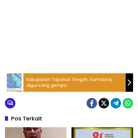
Kabupaten Tapanuli Tengah, Sumatera,
diguncang gempa
Pos Terkait