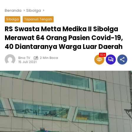
Beranda
Sibolga
Sibolga
Tapanuli Tengah
RS Swasta Metta Medika II Sibolga
Merawat 64 Orang Pasien Covid-19,
40 Diantaranya Warga Luar Daerah
924
Bina TV
2 Min Baca
15 Juli 2021