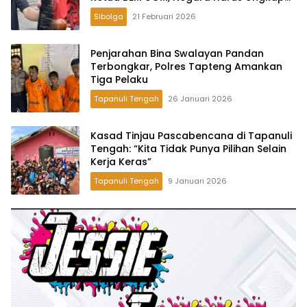
Tak Cukup Hanya Klarifikasi
Sibolga
21 Februari 2026
Penjarahan Bina Swalayan Pandan
Terbongkar, Polres Tapteng Amankan
Tiga Pelaku
Tapanuli Tengah
26 Januari 2026
Kasad Tinjau Pascabencana di Tapanuli
Tengah: “Kita Tidak Punya Pilihan Selain
Kerja Keras”
Tapanuli Tengah
9 Januari 2026