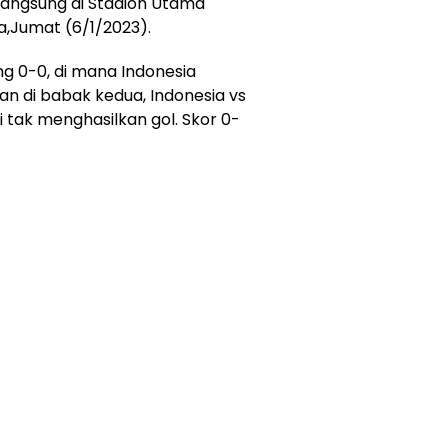
langsung di Stadion Utama
a,Jumat (6/1/2023).
 0-0, di mana Indonesia
 di babak kedua, Indonesia vs
i tak menghasilkan gol. Skor 0-