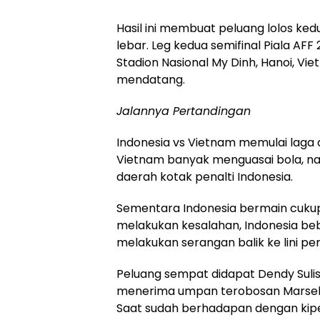
Hasil ini membuat peluang lolos ked
lebar. Leg kedua semifinal Piala AFF 
Stadion Nasional My Dinh, Hanoi, Vi
mendatang.
Jalannya Pertandingan
Indonesia vs Vietnam memulai laga 
Vietnam banyak menguasai bola, n
daerah kotak penalti Indonesia.
Sementara Indonesia bermain cuku
melakukan kesalahan, Indonesia be
melakukan serangan balik ke lini p
Peluang sempat didapat Dendy Sulis
menerima umpan terobosan Marselin
Saat sudah berhadapan dengan kipe