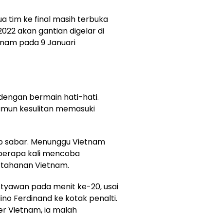
ua tim ke final masih terbuka
2022 akan gantian digelar di
etnam pada 9 Januari
dengan bermain hati-hati.
amun kesulitan memasuki
p sabar. Menunggu Vietnam
berapa kali mencoba
ertahanan Vietnam.
tyawan pada menit ke-20, usai
o Ferdinand ke kotak penalti.
r Vietnam, ia malah