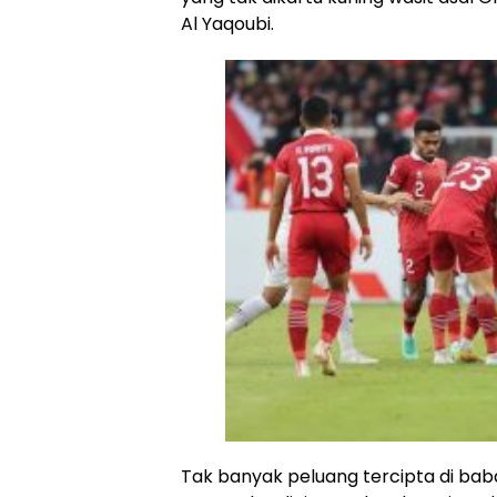
Al Yaqoubi.
Tak banyak peluang tercipta di baba