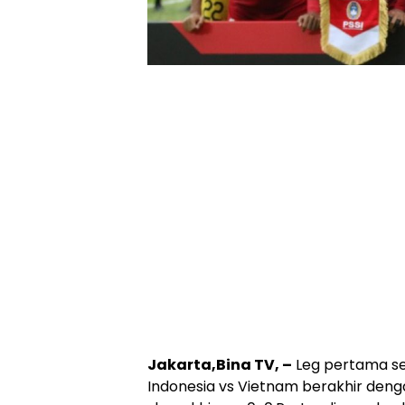
Jakarta,Bina TV, –
Leg pertama sem
Indonesia vs Vietnam berakhir de