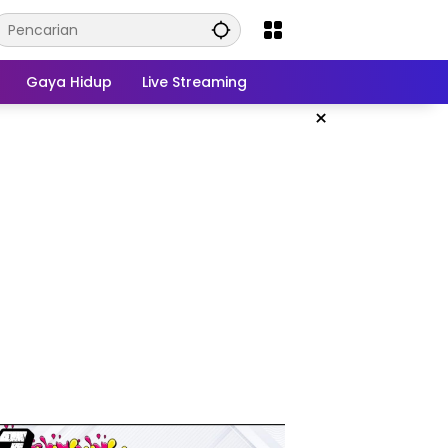
Gaya Hidup
Live Streaming
×