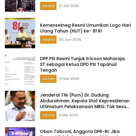
Jakarta
21 Juli 2026
Kemensetneg Resmi Umumkan Logo Hari
Ulang Tahun (HUT) ke- 81 RI
Jakarta
30 Juni 2026
DPP PSI Resmi Tunjuk Ericson Maharaja,
ST sebagai Ketua DPD PSI Tapanuli
Tengah
Jakarta
31 Mei 2026
Jenderal TNI (Purn) Dr. Dudung
Abdurahman. Kepala Staf Kepresidenan
Ultimatum Pelaksanaan MBG: Tak Sesuai
Aturan di Lapangan, Akan Dibabat
Jakarta
3 Mei 2026
Obon Tabroni, Anggota DPR-RI: Jika