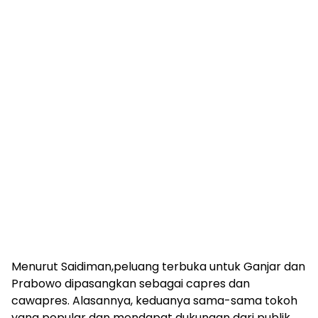
Menurut Saidiman,peluang terbuka untuk Ganjar dan
Prabowo dipasangkan sebagai capres dan
cawapres. Alasannya, keduanya sama-sama tokoh
yang popular dan mendapat dukungan dari publik.