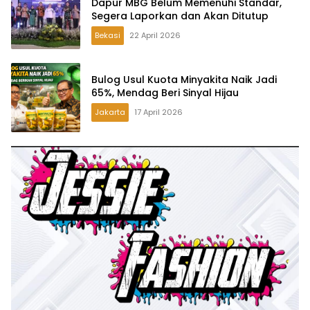
Dapur MBG Belum Memenuhi Standar,
Segera Laporkan dan Akan Ditutup
Bekasi
22 April 2026
Bulog Usul Kuota Minyakita Naik Jadi
65%, Mendag Beri Sinyal Hijau
Jakarta
17 April 2026