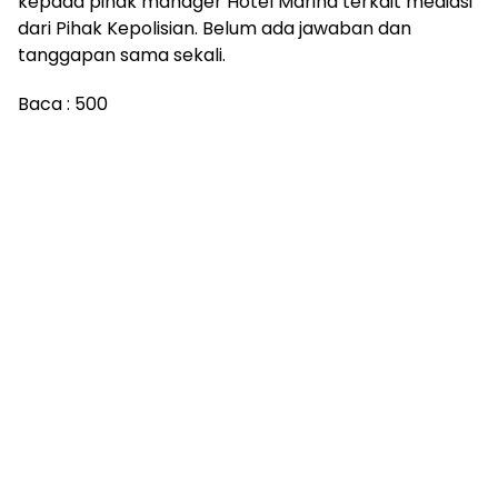
kepada pihak manager Hotel Marina terkait mediasi
dari Pihak Kepolisian. Belum ada jawaban dan
tanggapan sama sekali.
Baca :
500