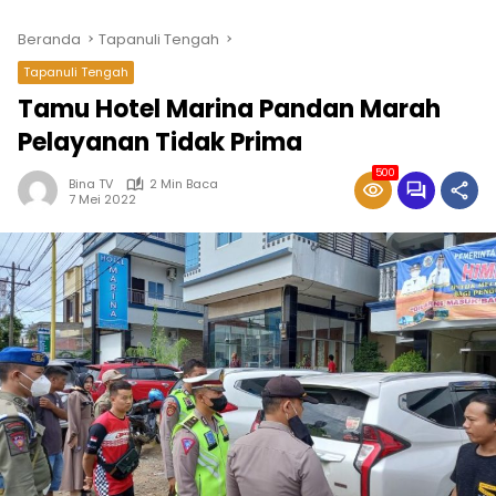
Beranda
Tapanuli Tengah
Tapanuli Tengah
Tamu Hotel Marina Pandan Marah
Pelayanan Tidak Prima
500
Bina TV
2 Min Baca
7 Mei 2022