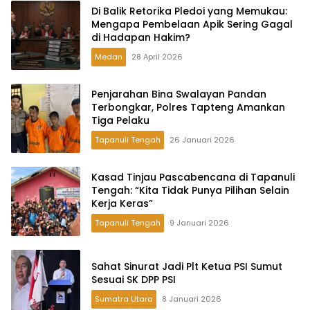
Di Balik Retorika Pledoi yang Memukau:
Mengapa Pembelaan Apik Sering Gagal
di Hadapan Hakim?
Medan
28 April 2026
Penjarahan Bina Swalayan Pandan
Terbongkar, Polres Tapteng Amankan
Tiga Pelaku
Tapanuli Tengah
26 Januari 2026
Kasad Tinjau Pascabencana di Tapanuli
Tengah: “Kita Tidak Punya Pilihan Selain
Kerja Keras”
Tapanuli Tengah
9 Januari 2026
Sahat Sinurat Jadi Plt Ketua PSI Sumut
Sesuai SK DPP PSI
Sumatra Utara
8 Januari 2026