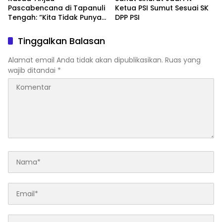
Pascabencana di Tapanuli
Ketua PSI Sumut Sesuai SK
Tengah: “Kita Tidak Punya
DPP PSI
Pilihan Selain Kerja Keras”
Tinggalkan Balasan
Alamat email Anda tidak akan dipublikasikan.
Ruas yang
wajib ditandai
*