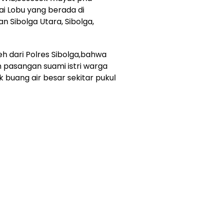
ai Lobu yang berada di
 Sibolga Utara, Sibolga,
eh dari Polres Sibolga,bahwa
 pasangan suami istri warga
 buang air besar sekitar pukul