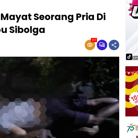
Mayat Seorang Pria Di
bu Sibolga
317