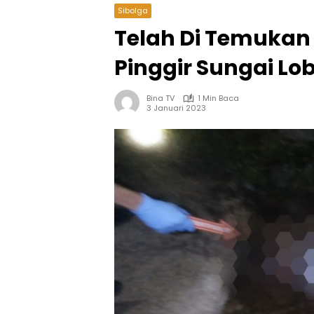
Sibolga
Telah Di Temukan 
Pinggir Sungai Lo
Bina TV
1 Min Baca
3 Januari 2023