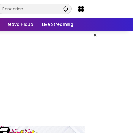
Gaya Hidup
Live Streaming
×