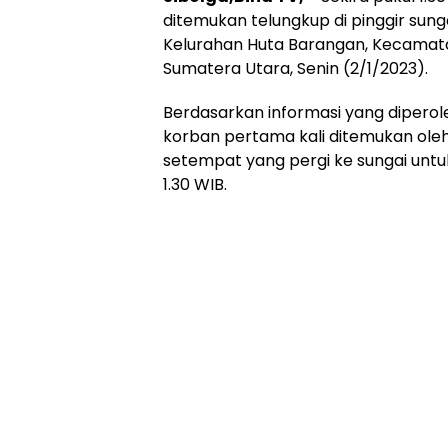
ditemukan telungkup di pinggir sung
Kelurahan Huta Barangan, Kecamatan
Sumatera Utara, Senin (2/1/2023).
Berdasarkan informasi yang diperol
korban pertama kali ditemukan oleh
setempat yang pergi ke sungai untuk
1.30 WIB.