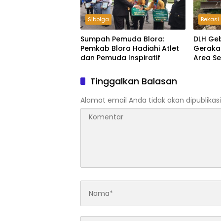
Sibolga
Bekasi
Sumpah Pemuda Blora:
DLH Ge
Pemkab Blora Hadiahi Atlet
Geraka
dan Pemuda Inspiratif
Area S
Bangli
Tinggalkan Balasan
Alamat email Anda tidak akan dipublikasi