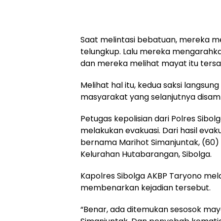
Saat melintasi bebatuan, mereka m
telungkup. Lalu mereka mengarahka
dan mereka melihat mayat itu tersa
Melihat hal itu, kedua saksi langs
masyarakat yang selanjutnya disamp
Petugas kepolisian dari Polres Sibol
melakukan evakuasi. Dari hasil evak
bernama Marihot Simanjuntak, (60) 
Kelurahan Hutabarangan, Sibolga.
Kapolres Sibolga AKBP Taryono mela
membenarkan kejadian tersebut.
“Benar, ada ditemukan sesosok may