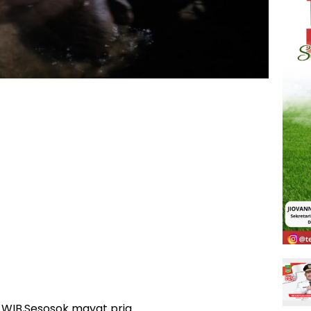
0 WIB,Sesosok mayat pria