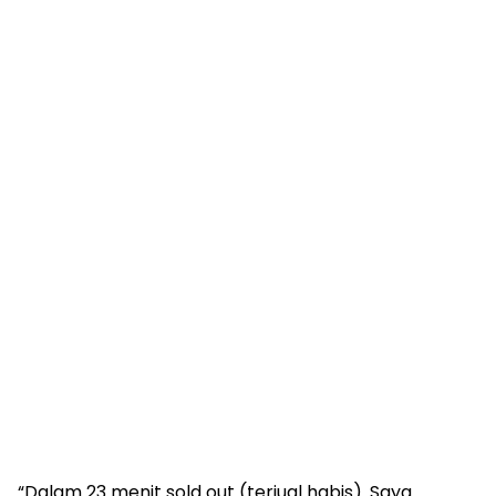
“Dalam 23 menit sold out (terjual habis). Saya