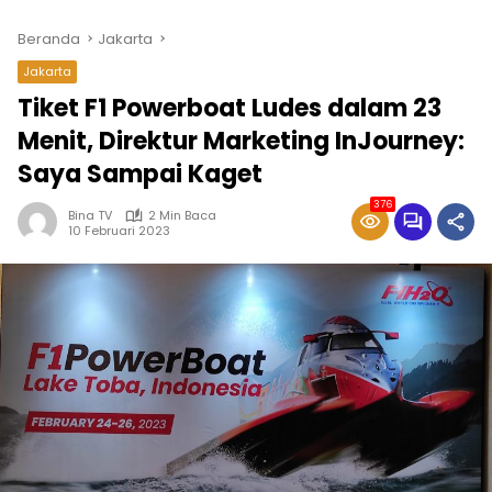
Beranda
Jakarta
Jakarta
Tiket F1 Powerboat Ludes dalam 23
Menit, Direktur Marketing InJourney:
Saya Sampai Kaget
376
Bina TV
2 Min Baca
10 Februari 2023