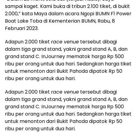
sampai kaget. Kami buka di tribun 2.100 tiket, di bukit
2.000,” kata Maya dalam acara Ngopi BUMN F1 Power
Boat Lake Toba di Kementerian BUMN, Rabu, 8
Februari 2023.
Adapun 2.000 tiket
race venue
tersebut dibagi
dalam tiga grand stand, yakni grand stand A, B, dan
grand stand C. InJourney mematok harga Rp 500
ribu per orang untuk dua hari. Sedangkan harga tiket
untuk menonton dari Bukit Pahoda dipatok Rp 50
ribu per orang untuk dua hari.
Adapun 2.000 tiket
race venue
tersebut dibagi
dalam tiga grand stand, yakni grand stand A, B, dan
grand stand C. InJourney mematok harga Rp 500
ribu per orang untuk dua hari. Sedangkan harga tiket
untuk menonton dari Bukit Pahoda dipatok Rp 50
ribu per orang untuk dua hari.