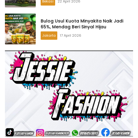
Bekasi
22 April 2026
Bulog Usul Kuota Minyakita Naik Jadi
65%, Mendag Beri Sinyal Hijau
Jakarta
17 April 2026