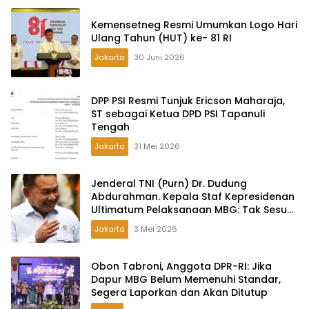
Kemensetneg Resmi Umumkan Logo Hari
Ulang Tahun (HUT) ke- 81 RI
Jakarta
30 Juni 2026
DPP PSI Resmi Tunjuk Ericson Maharaja,
ST sebagai Ketua DPD PSI Tapanuli
Tengah
Jakarta
31 Mei 2026
Jenderal TNI (Purn) Dr. Dudung
Abdurahman. Kepala Staf Kepresidenan
Ultimatum Pelaksanaan MBG: Tak Sesuai
Aturan di Lapangan, Akan Dibabat
Jakarta
3 Mei 2026
Obon Tabroni, Anggota DPR-RI: Jika
Dapur MBG Belum Memenuhi Standar,
Segera Laporkan dan Akan Ditutup