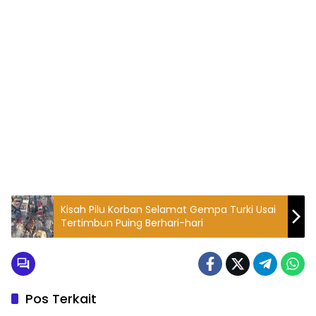
Kisah Pilu Korban Selamat Gempa Turki Usai
Tertimbun Puing Berhari-hari
Pos Terkait