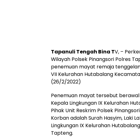
Tapanuli Tengah Bina T
V, – Perk
Wilayah Polsek Pinangsori Polres Ta
penemuan mayat remaja tenggelam d
VII Kelurahan Hutabalang Kecamatan
(26/2/2022)
Penemuan mayat tersebut berawal d
Kepala Lingkungan IX Kelurahan Hu
Pihak Unit Reskrim Polsek Pinangsori d
Korban adalah Surah Hasyim, Laki La
Lingkungan IX Kelurahan Hutabalang
Tapteng.