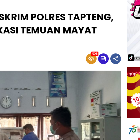
ESKRIM POLRES TAPTENG,
IKASI TEMUAN MAYAT
508