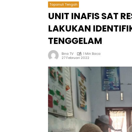
Tapanuli Tengah
UNIT INAFIS SAT R
LAKUKAN IDENTIF
TENGGELAM
Bina TV
1 Min Baca
27 Februari 2022