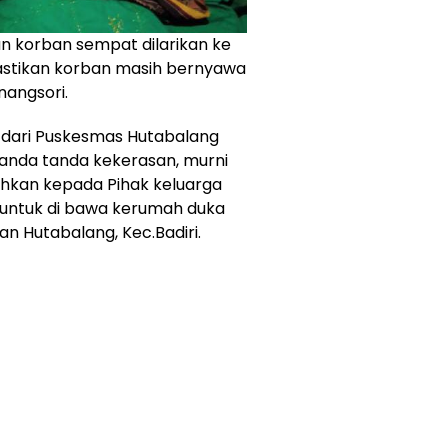
n korban sempat dilarikan ke
stikan korban masih bernyawa
nangsori.
s dari Puskesmas Hutabalang
 tanda tanda kekerasan, murni
hkan kepada Pihak keluarga
 untuk di bawa kerumah duka
an Hutabalang, Kec.Badiri.