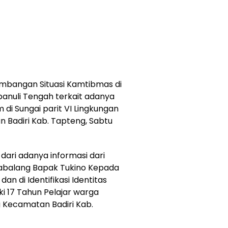
embangan Situasi Kamtibmas di
panuli Tengah terkait adanya
i Sungai parit VI Lingkungan
 Badiri Kab. Tapteng, Sabtu
ari adanya informasi dari
tabalang Bapak Tukino Kepada
an di Identifikasi Identitas
ki 17 Tahun Pelajar warga
 Kecamatan Badiri Kab.