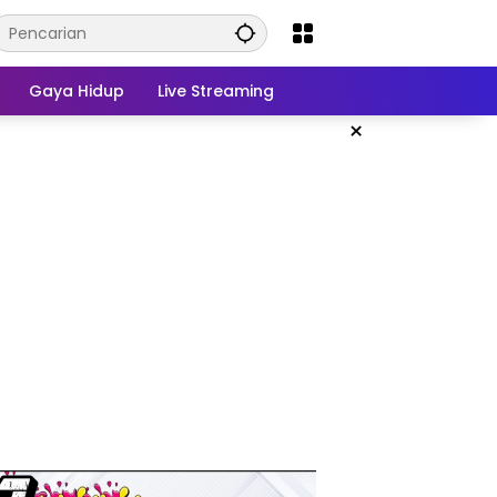
Gaya Hidup
Live Streaming
×