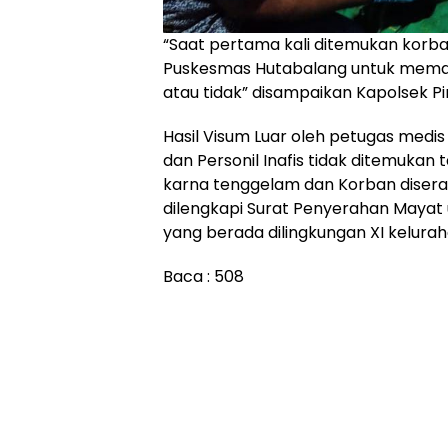
“Saat pertama kali ditemukan korba
Puskesmas Hutabalang untuk mema
atau tidak” disampaikan Kapolsek Pi
Hasil Visum Luar oleh petugas medi
dan Personil Inafis tidak ditemukan
karna tenggelam dan Korban disera
dilengkapi Surat Penyerahan Mayat
yang berada dilingkungan XI kelurah
Baca :
508