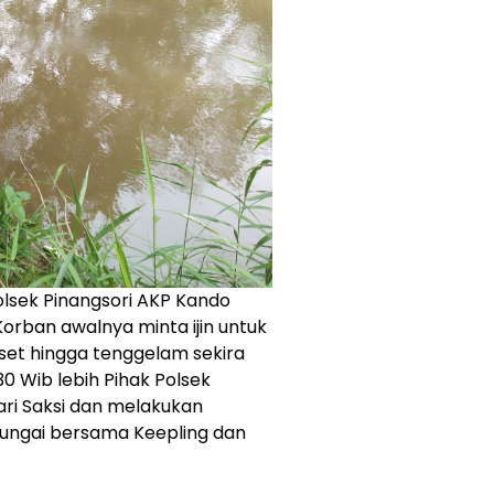
lsek Pinangsori AKP Kando
rban awalnya minta ijin untuk
set hingga tenggelam sekira
.30 Wib lebih Pihak Polsek
ri Saksi dan melakukan
Sungai bersama Keepling dan