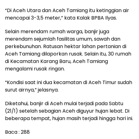
“Di Aceh Utara dan Aceh Tamiang itu ketinggian air
mencapai 3-3,5 meter,” kata Kalak BPBA Ilyas.
Selain merendam rumah warga, banjir juga
merendam sejumlah fasilitas umum, sawah dan
perkebunuhan. Ratusan hektar lahan pertanian di
Aceh Tamiang dilaporkan rusak. Selain itu, 30 rumah
di Kecamatan Karang Baru, Aceh Tamiang
mengalami rusak ringan.
“Kondisi saat ini dua kecamatan di Aceh Timur sudah
surut airnya,” jelasnya.
Diketahui, banjir di Aceh mulai terjadi pada Sabtu
(21/1) setelah sebagian Aceh diguyur hujan lebat. Di
beberapa tempat, hujan masih terjadi hingga hari ini.
Baca :
288