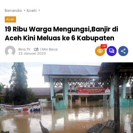
Beranda
Aceh
Aceh
19 Ribu Warga Mengungsi,Banjir di
Aceh Kini Meluas ke 6 Kabupaten
288
Bina TV
1 Min Baca
23 Januari 2023