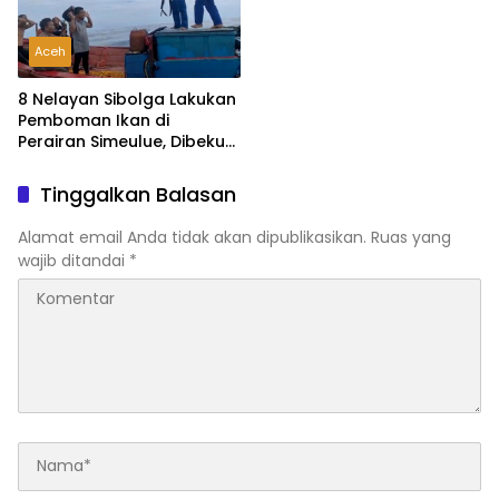
Aceh
8 Nelayan Sibolga Lakukan
Pemboman Ikan di
Perairan Simeulue, Dibekuk
Polairud
Tinggalkan Balasan
Alamat email Anda tidak akan dipublikasikan.
Ruas yang
wajib ditandai
*