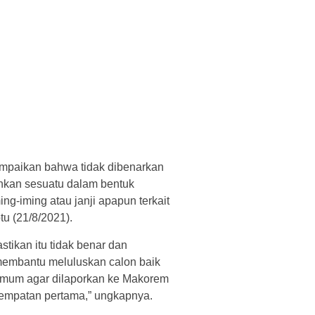
sampaikan bahwa tidak dibenarkan
hkan sesuatu dalam bentuk
g-iming atau janji apapun terkait
tu (21/8/2021).
astikan itu tidak benar dan
membantu meluluskan calon baik
 umum agar dilaporkan ke Makorem
sempatan pertama,” ungkapnya.