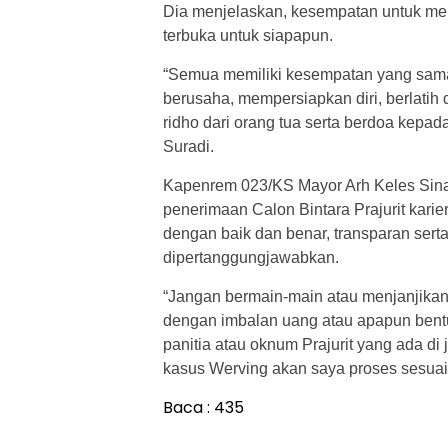
Dia menjelaskan, kesempatan untuk men
terbuka untuk siapapun.
“Semua memiliki kesempatan yang sama
berusaha, mempersiapkan diri, berlatih
ridho dari orang tua serta berdoa kepad
Suradi.
Kapenrem 023/KS Mayor Arh Keles Sina
penerimaan Calon Bintara Prajurit karie
dengan baik dan benar, transparan serta
dipertanggungjawabkan.
“Jangan bermain-main atau menjanjikan
dengan imbalan uang atau apapun bent
panitia atau oknum Prajurit yang ada di 
kasus Werving akan saya proses sesuai 
Baca :
435