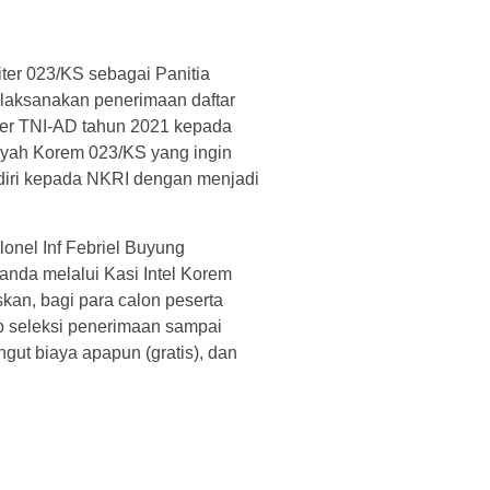
ter 023/KS sebagai Panitia
laksanakan penerimaan daftar
arier TNI-AD tahun 2021 kepada
ayah Korem 023/KS yang ingin
iri kepada NKRI dengan menjadi
nel Inf Febriel Buyung
anda melalui Kasi Intel Korem
kan, bagi para calon peserta
p seleksi penerimaan sampai
ngut biaya apapun (gratis), dan