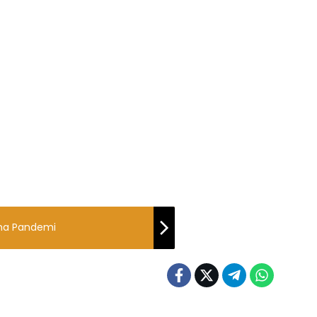
ama Pandemi