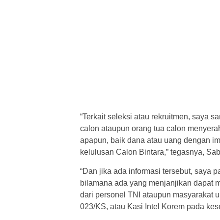
“Terkait seleksi atau rekruitmen, saya 
calon ataupun orang tua calon menyera
apapun, baik dana atau uang dengan imin
kelulusan Calon Bintara,” tegasnya, Sab
“Dan jika ada informasi tersebut, saya p
bilamana ada yang menjanjikan dapat 
dari personel TNI ataupun masyarakat
023/KS, atau Kasi Intel Korem pada ke