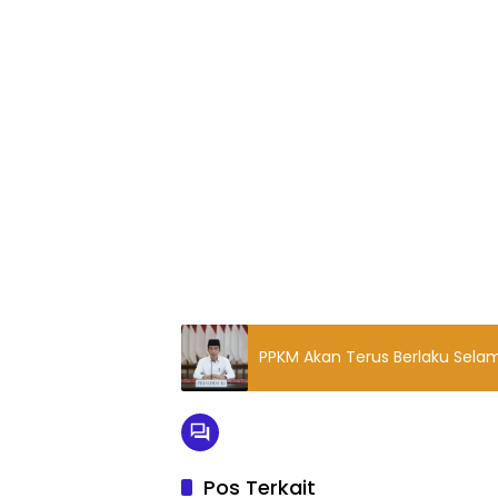
PPKM Akan Terus Berlaku Sel
Pos Terkait