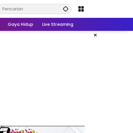
Gaya Hidup
Live Streaming
×