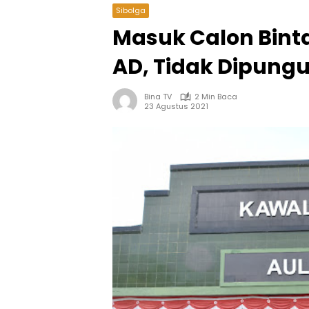
Sibolga
Masuk Calon Bintar
AD, Tidak Dipungu
Bina TV
2 Min Baca
23 Agustus 2021