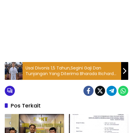
Usai Divonis 1,5 Tahun,Segini Gaji Dan
Tunjangan Yang Diterima Bharada Richard
Eliezer
Pos Terkait