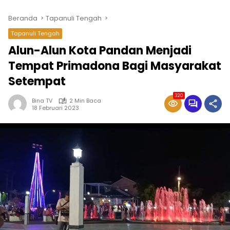
Beranda
Tapanuli Tengah
Tapanuli Tengah
Alun-Alun Kota Pandan Menjadi
Tempat Primadona Bagi Masyarakat
Setempat
320
Bina TV
2 Min Baca
18 Februari 2023