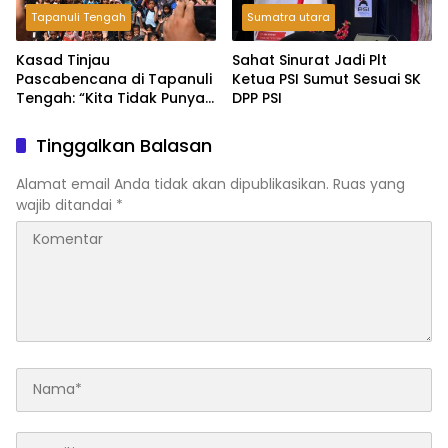
Tapanuli Tengah
Sumatra utara
Kasad Tinjau
Sahat Sinurat Jadi Plt
Pascabencana di Tapanuli
Ketua PSI Sumut Sesuai SK
Tengah: “Kita Tidak Punya
DPP PSI
Pilihan Selain Kerja Keras”
Tinggalkan Balasan
Alamat email Anda tidak akan dipublikasikan.
Ruas yang
wajib ditandai
*