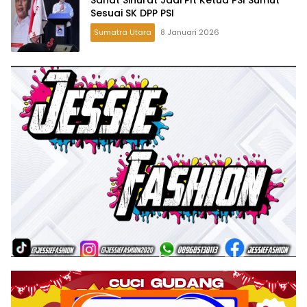
Sesuai SK DPP PSI
Sumatra Utara
8 Januari 2026