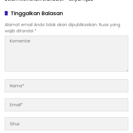
Segera Laporkan dan Akan
Ditutup
Tinggalkan Balasan
Alamat email Anda tidak akan dipublikasikan.
Ruas yang
wajib ditandai
*