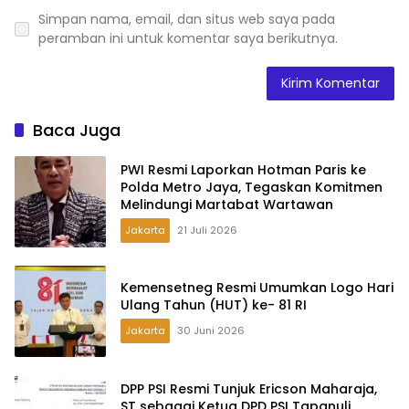
Simpan nama, email, dan situs web saya pada
peramban ini untuk komentar saya berikutnya.
Baca Juga
PWI Resmi Laporkan Hotman Paris ke
Polda Metro Jaya, Tegaskan Komitmen
Melindungi Martabat Wartawan
Jakarta
21 Juli 2026
Kemensetneg Resmi Umumkan Logo Hari
Ulang Tahun (HUT) ke- 81 RI
Jakarta
30 Juni 2026
DPP PSI Resmi Tunjuk Ericson Maharaja,
ST sebagai Ketua DPD PSI Tapanuli