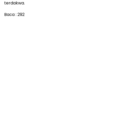
terdakwa.
Baca :
292