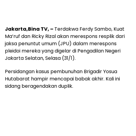
Jakarta,Bina TV, –
Terdakwa Ferdy Sambo, Kuat
Ma’ruf dan Ricky Rizal akan merespons resplik dari
jaksa penuntut umum (JPU) dalam merespons
pleidoi mereka yang digelar di Pengadilan Negeri
Jakarta Selatan, Selasa (31/1).
Persidangan kasus pembunuhan Brigadir Yosua
Hutabarat hampir mencapai babak akhir. Kali ini
sidang beragendakan duplik.