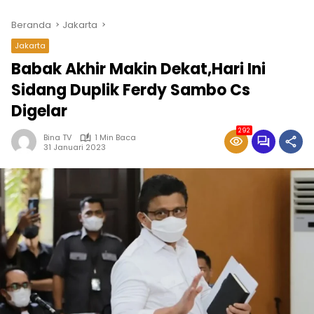
Beranda
Jakarta
Jakarta
Babak Akhir Makin Dekat,Hari Ini
Sidang Duplik Ferdy Sambo Cs
Digelar
292
Bina TV
1 Min Baca
31 Januari 2023