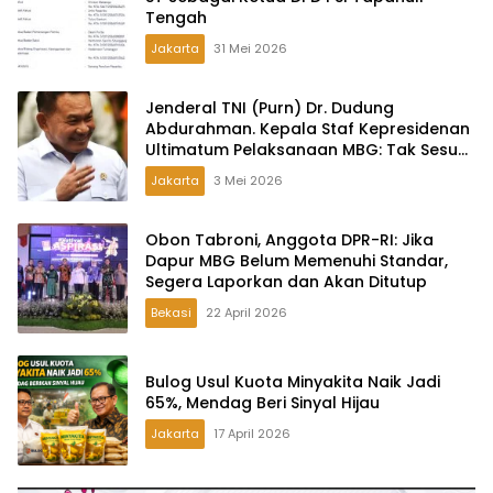
Tengah
Jakarta
31 Mei 2026
Jenderal TNI (Purn) Dr. Dudung
Abdurahman. Kepala Staf Kepresidenan
Ultimatum Pelaksanaan MBG: Tak Sesuai
Aturan di Lapangan, Akan Dibabat
Jakarta
3 Mei 2026
Obon Tabroni, Anggota DPR-RI: Jika
Dapur MBG Belum Memenuhi Standar,
Segera Laporkan dan Akan Ditutup
Bekasi
22 April 2026
Bulog Usul Kuota Minyakita Naik Jadi
65%, Mendag Beri Sinyal Hijau
Jakarta
17 April 2026