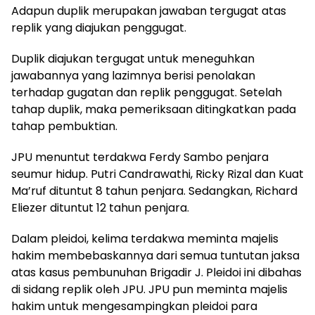
Adapun duplik merupakan jawaban tergugat atas
replik yang diajukan penggugat.
Duplik diajukan tergugat untuk meneguhkan
jawabannya yang lazimnya berisi penolakan
terhadap gugatan dan replik penggugat. Setelah
tahap duplik, maka pemeriksaan ditingkatkan pada
tahap pembuktian.
JPU menuntut terdakwa Ferdy Sambo penjara
seumur hidup. Putri Candrawathi, Ricky Rizal dan Kuat
Ma’ruf dituntut 8 tahun penjara. Sedangkan, Richard
Eliezer dituntut 12 tahun penjara.
Dalam pleidoi, kelima terdakwa meminta majelis
hakim membebaskannya dari semua tuntutan jaksa
atas kasus pembunuhan Brigadir J. Pleidoi ini dibahas
di sidang replik oleh JPU. JPU pun meminta majelis
hakim untuk mengesampingkan pleidoi para