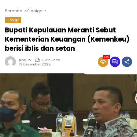
Beranda
Sibolga
Sibolga
Bupati Kepulauan Meranti Sebut
Kementerian Keuangan (Kemenkeu)
berisi iblis dan setan
329
Bina TV
3 Min Baca
13 Desember 2022