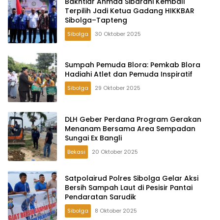
Bakhtiar Ahmad Sibarani Kembali
Terpilih Jadi Ketua Gadang HIKKBAR
Sibolga–Tapteng
Sibolga
30 Oktober 2025
Sumpah Pemuda Blora: Pemkab Blora
Hadiahi Atlet dan Pemuda Inspiratif
Sibolga
29 Oktober 2025
DLH Geber Perdana Program Gerakan
Menanam Bersama Area Sempadan
Sungai Ex Bangli
Bekasi
20 Oktober 2025
Satpolairud Polres Sibolga Gelar Aksi
Bersih Sampah Laut di Pesisir Pantai
Pendaratan Sarudik
Sibolga
8 Oktober 2025