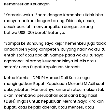
Kementerian Keuangan.
“Kemarin waktu Zoom dengan Kemenkeu tidak bisa
menyampaikan dengan terang. Didesak, desak,
desak barulah menyampaikan dengan terang
bahwa US$ 100/barel,” katanya.
“Sampai ke Bandung saya kejar Kemenkeu, juga tidak
dihadiri oleh yang kompeten. Itu yang hadir waktu itu
entah staf atau apalah. Sampe pada waktu itu saya
ngomong ‘Ini orang keuangan isinya ini iblis atau
setan’,” ucap Bupati Kepulauan Meranti.
Ketua Komisi II DPR RI Ahmad Doli Kurnia juga
mengingatkan Bupati Kepulauan Meranti M Adil soal
etika jabatan. Menurutnya, amarah atau makian tak
akan membawa perubahan soal dana bagi hasil
(DBH) migas untuk Kepulauan Meranti.Saya kira kan
bupati, atau kepala daerah, atau menteri, atau