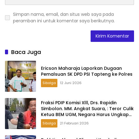
Simpan nama, email, dan situs web saya pada
peramban ini untuk komentar saya berikutnya.
Baca Juga
Ericson Maharaja Laporkan Dugaan
Pemalsuan SK DPD PSI Tapteng ke Polres
Sibolga
12 Juni 2026
Fraksi PDIP Komisi Xlll, Drs. Rapidin
Simbolon. MM. Angkat Suara, : Teror Culik
Ketua BEM UGM, Negara Harus Ungkap
Tak Cukup Hanya Klarifikasi
Sibolga
21 Februari 2026