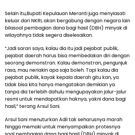
Selain itu,Bupati Kepulauan Meranti juga menyiasati
keluar dari NKRI, akan bergabung dengan negara lain
bilasoal pembagian dana bagi hasil (DBH) minyak di
wilayahnya tidak segera diselesaikan.
“Jadi saran saya, kalau dia itu jadi pejabat publik,
pejabat daerah harus bisa membedakan diri dengan
seorang demonstran. Kalau demonstran, pengunjuk
rasa, mau neriakin apa saja boleh. Tapi kalau dia
pejabat publik, kayak kepala daerah gitu kan, ya
tidak bisa kita hanya mengatakan demikian ya.
tanpa dia terlebih dahulu mengupayakan jalur-jalur
resmi untuk mendapatkan haknya, yakni dana bagi
hasil,” terang Arsul Sani.
Arsul Sani menuturkan Adil tak seharusnya marah
hingga memaki untuk menyampaikan protesnya
soal pembagian dana bagi hasil (DBH) minyak di