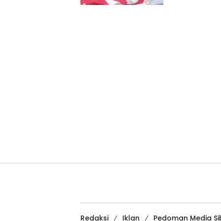
Redaksi
Iklan
Pedoman Media Si