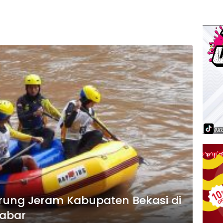
Arung Jeram Kabupaten Bekasi di
Jabar