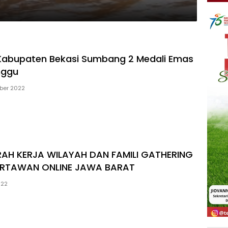
Kabupaten Bekasi Sumbang 2 Medali Emas
nggu
ber 2022
H KERJA WILAYAH DAN FAMILI GATHERING
RTAWAN ONLINE JAWA BARAT
022