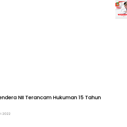
endera NII Terancam Hukuman 15 Tahun
ri 2022