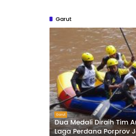
Garut
Garut
Dua Medali Diraih Tim 
Laga Perdana Porprov 