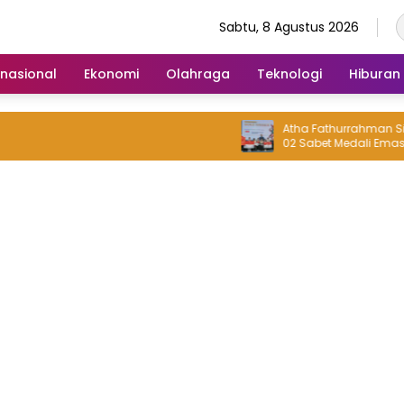
Sabtu, 8 Agustus 2026
rnasional
Ekonomi
Olahraga
Teknologi
Hiburan
Atha Fathurrahman Siswa SDN 
02 Sabet Medali Emas IMEC Oly
Malaysia