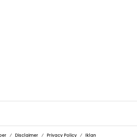
ber
Disclaimer
Privacy Policy
Iklan