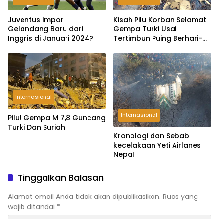
Kisah Pilu Korban Selamat
Juventus Impor
Gempa Turki Usai
Gelandang Baru dari
Tertimbun Puing Berhari-
Inggris di Januari 2024?
hari
Internasional
Internasional
Pilu! Gempa M 7,8 Guncang
Turki Dan Suriah
Kronologi dan Sebab
kecelakaan Yeti Airlanes
Nepal
Tinggalkan Balasan
Alamat email Anda tidak akan dipublikasikan.
Ruas yang
wajib ditandai
*