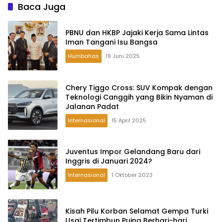
Baca Juga
PBNU dan HKBP Jajaki Kerja Sama Lintas
Iman Tangani Isu Bangsa
Humbahas
19 Juni 2025
Chery Tiggo Cross: SUV Kompak dengan
Teknologi Canggih yang Bikin Nyaman di
Jalanan Padat
Internasional
15 April 2025
Juventus Impor Gelandang Baru dari
Inggris di Januari 2024?
Internasional
1 Oktober 2023
Kisah Pilu Korban Selamat Gempa Turki
Usai Tertimbun Puing Berhari-hari