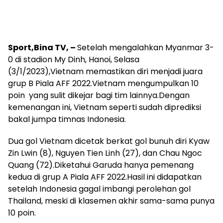
Sport,Bina TV, –
Setelah mengalahkan Myanmar 3-
0 di stadion My Dinh, Hanoi, Selasa
(3/1/2023),Vietnam memastikan diri menjadi juara
grup B Piala AFF 2022.Vietnam mengumpulkan 10
poin yang sulit dikejar bagi tim lainnya.Dengan
kemenangan ini, Vietnam seperti sudah diprediksi
bakal jumpa timnas Indonesia.
Dua gol Vietnam dicetak berkat gol bunuh diri Kyaw
Zin Lwin (8), Nguyen Tien Linh (27), dan Chau Ngoc
Quang (72).Diketahui Garuda hanya pemenang
kedua di grup A Piala AFF 2022.Hasil ini didapatkan
setelah Indonesia gagal imbangi perolehan gol
Thailand, meski di klasemen akhir sama-sama punya
10 poin.