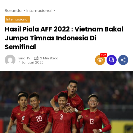
Beranda
Internasional
Internasional
Hasil Piala AFF 2022 : Vietnam Bakal
Jumpa Timnas Indonesia Di
Semifinal
242
Bina TV
2 Min Baca
4 Januari 2023