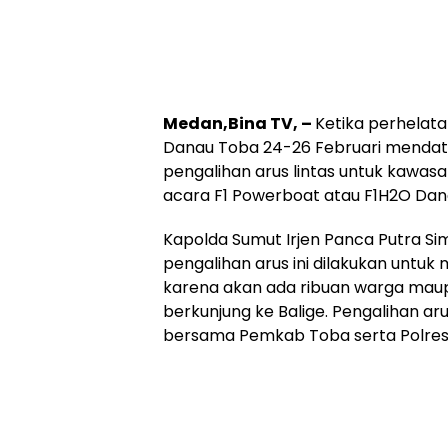
Medan,Bina TV, –
Ketika perhelat
Danau Toba 24-26 Februari mendata
pengalihan arus lintas untuk kawasa
acara F1 Powerboat atau F1H2O Dana
Kapolda Sumut Irjen Panca Putra S
pengalihan arus ini dilakukan untu
karena akan ada ribuan warga mau
berkunjung ke Balige. Pengalihan aru
bersama Pemkab Toba serta Polres