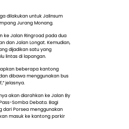
uga dilakukan untuk Jalinsum
Simpang Jurang Monang.
hkan ke Jalan Ringroad pada dua
nan dan Jalan Longat. Kemudian,
ang dijadikan satu yang
 lintas di lapangan.
isiapkan beberapa kantong
ut dan dibawa menggunakan bus
,” jelasnya.
nya akan diarahkan ke Jalan By
 Pass-Somba Debata. Bagi
g dari Porsea menggunakan
kan masuk ke kantong parkir