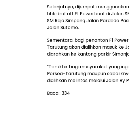
Selanjutnya, dijemput menggunakan s
titik drof off F1 Powerboat di Jalan
SM Raja Simpang Jalan Pardede Pasi
Jalan Sutomo.
Sementara, bagi penonton F1 Power
Tarutung akan dialihkan masuk ke Jal
diarahkan ke kantong parkir Simanjalo
“Terakhir bagi masyarakat yang ing
Porsea-Tarutung maupun sebalikny
dialihkan melintas melalui Jalan By 
Baca :
334