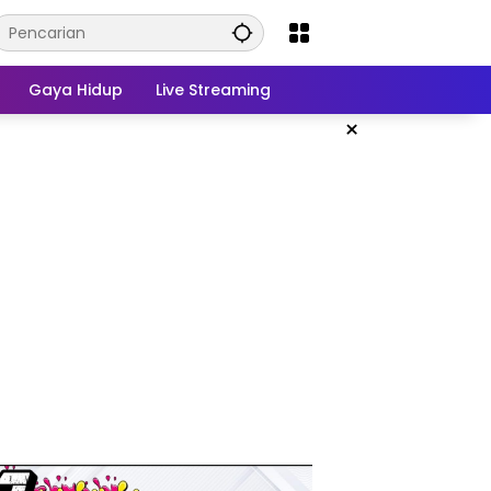
Gaya Hidup
Live Streaming
×