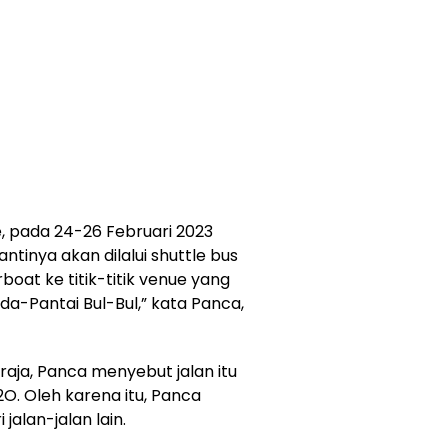
e, pada 24-26 Februari 2023
antinya akan dilalui shuttle bus
at ke titik-titik venue yang
oda-Pantai Bul-Bul,” kata Panca,
aja, Panca menyebut jalan itu
O. Oleh karena itu, Panca
alan-jalan lain.