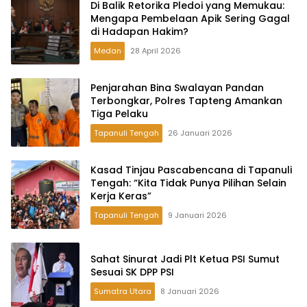
Di Balik Retorika Pledoi yang Memukau:
Mengapa Pembelaan Apik Sering Gagal
di Hadapan Hakim?
Medan
28 April 2026
Penjarahan Bina Swalayan Pandan
Terbongkar, Polres Tapteng Amankan
Tiga Pelaku
Tapanuli Tengah
26 Januari 2026
Kasad Tinjau Pascabencana di Tapanuli
Tengah: “Kita Tidak Punya Pilihan Selain
Kerja Keras”
Tapanuli Tengah
9 Januari 2026
Sahat Sinurat Jadi Plt Ketua PSI Sumut
Sesuai SK DPP PSI
Sumatra Utara
8 Januari 2026