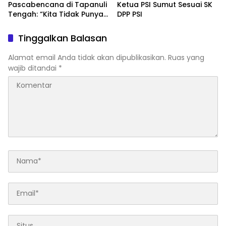
Pascabencana di Tapanuli
Ketua PSI Sumut Sesuai SK
Tengah: “Kita Tidak Punya
DPP PSI
Pilihan Selain Kerja Keras”
Tinggalkan Balasan
Alamat email Anda tidak akan dipublikasikan.
Ruas yang
wajib ditandai
*