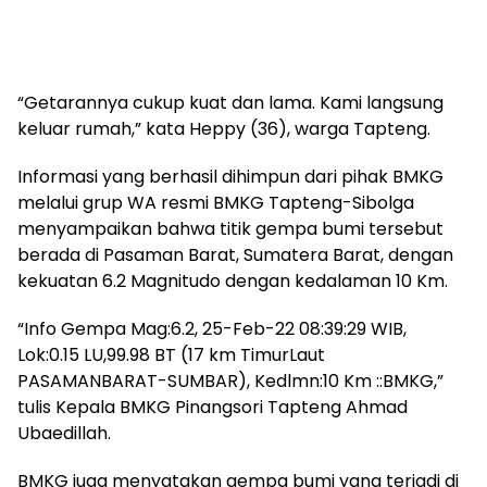
“Getarannya cukup kuat dan lama. Kami langsung
keluar rumah,” kata Heppy (36), warga Tapteng.
Informasi yang berhasil dihimpun dari pihak BMKG
melalui grup WA resmi BMKG Tapteng-Sibolga
menyampaikan bahwa titik gempa bumi tersebut
berada di Pasaman Barat, Sumatera Barat, dengan
kekuatan 6.2 Magnitudo dengan kedalaman 10 Km.
“Info Gempa Mag:6.2, 25-Feb-22 08:39:29 WIB,
Lok:0.15 LU,99.98 BT (17 km TimurLaut
PASAMANBARAT-SUMBAR), Kedlmn:10 Km ::BMKG,”
tulis Kepala BMKG Pinangsori Tapteng Ahmad
Ubaedillah.
BMKG juga menyatakan gempa bumi yang terjadi di