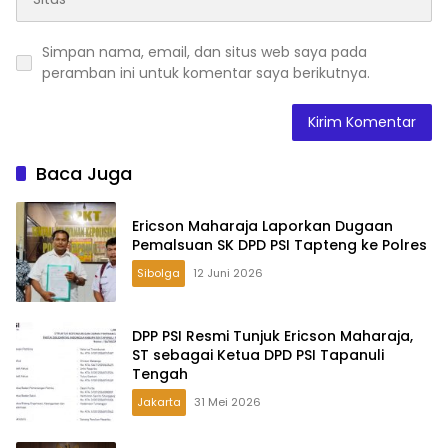
Simpan nama, email, dan situs web saya pada
peramban ini untuk komentar saya berikutnya.
Baca Juga
Ericson Maharaja Laporkan Dugaan
Pemalsuan SK DPD PSI Tapteng ke Polres
Sibolga
12 Juni 2026
DPP PSI Resmi Tunjuk Ericson Maharaja,
ST sebagai Ketua DPD PSI Tapanuli
Tengah
Jakarta
31 Mei 2026