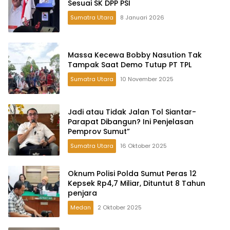
Sesuai SK DPP PSI
Sumatra Utara
8 Januari 2026
Massa Kecewa Bobby Nasution Tak
Tampak Saat Demo Tutup PT TPL
Sumatra Utara
10 November 2025
Jadi atau Tidak Jalan Tol Siantar-
Parapat Dibangun? Ini Penjelasan
Pemprov Sumut”
Sumatra Utara
16 Oktober 2025
Oknum Polisi Polda Sumut Peras 12
Kepsek Rp4,7 Miliar, Dituntut 8 Tahun
penjara
Medan
2 Oktober 2025