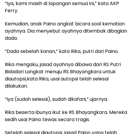
“Iya, kami masih di lapangan semua ini,” kata AKP
Ferry.
Kemudian, anak Paino angkat bicara soal kematian
ayahnya. Dia menyebut ayahnya ditembak dibagian
dada.
“Dada sebelah kanan,” kata Rika, putri dari Paino.
Rika mengaku, jasad ayahnya dibawa dari RS Putri
Bidadari Langkat menuju RS Bhayangkara untuk
diautopsi,kata Rika, usai autopsi telah selesai
dilakukan.
“Iya (sudah selesai), sudah dikafani,” ujarnya.
Rika beserta ibunya ikut ke RS Bhayangkara. Mereka
sedih usai Paino tewas secara tragis.
Setelah selesai diautopsi, jasad Paino yang telah