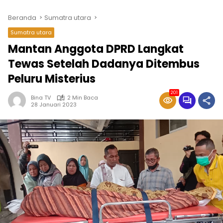
Beranda
Sumatra utara
Sumatra utara
Mantan Anggota DPRD Langkat
Tewas Setelah Dadanya Ditembus
Peluru Misterius
201
Bina TV
2 Min Baca
28 Januari 2023