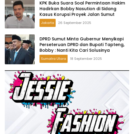
KPK Buka Suara Soal Permintaan Hakim
Hadirkan Bobby Nasution di Sidang
Kasus Korupsi Proyek Jalan Sumut
Jakarta
26 September 2025
DPRD Sumut Minta Gubernur Menyikapi
Perseteruan DPRD dan Bupati Tapteng,
Bobby : Nanti Kita Cari Solusinya
Sumatra Utara
18 September 2025