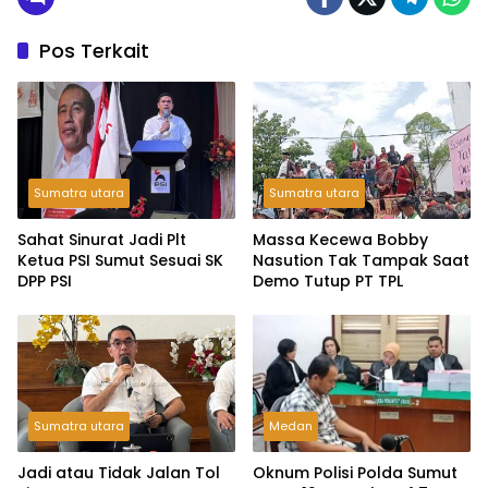
Pos Terkait
Sumatra utara
Sumatra utara
Sahat Sinurat Jadi Plt
Massa Kecewa Bobby
Ketua PSI Sumut Sesuai SK
Nasution Tak Tampak Saat
DPP PSI
Demo Tutup PT TPL
Sumatra utara
Medan
Jadi atau Tidak Jalan Tol
Oknum Polisi Polda Sumut