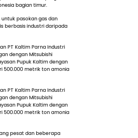
onesia bagian timur.
 untuk pasokan gas dan
is berbasis industri daripada
n PT Kaltim Parna Industri
gan dengan Mitsubishi
ayasan Pupuk Kaltim dengan
ri 500.000 metrik ton amonia
n PT Kaltim Parna Industri
gan dengan Mitsubishi
ayasan Pupuk Kaltim dengan
ri 500.000 metrik ton amonia
bang pesat dan beberapa