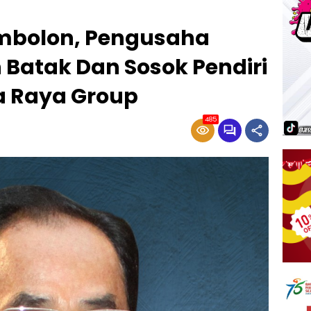
mbolon, Pengusaha
 Batak Dan Sosok Pendiri
a Raya Group
485