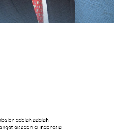
mbolon adalah adalah
ngat disegani di Indonesia.