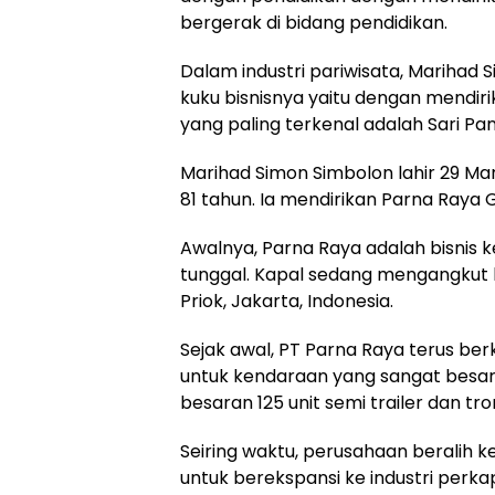
bergerak di bidang pendidikan.
Dalam industri pariwisata, Mariha
kuku bisnisnya yaitu dengan mendiri
yang paling terkenal adalah Sari Pan 
Marihad Simon Simbolon lahir 29 Mare
81 tahun. Ia mendirikan Parna Raya 
Awalnya, Parna Raya adalah bisnis k
tunggal. Kapal sedang mengangkut 
Priok, Jakarta, Indonesia.
Sejak awal, PT Parna Raya terus berk
untuk kendaraan yang sangat besa
besaran 125 unit semi trailer dan tro
Seiring waktu, perusahaan beralih ke 
untuk berekspansi ke industri perk