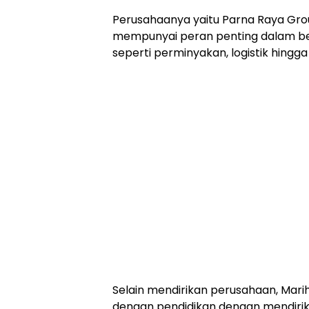
Perusahaanya yaitu Parna Raya Gr
mempunyai peran penting dalam berb
seperti perminyakan, logistik hingga 
Selain mendirikan perusahaan, Mari
dengan pendidikan dengan mendiri