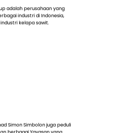
oup adalah perusahaan yang
agai industri di Indonesia,
industri kelapa sawit.
had Simon Simbolon juga peduli
kan berbagai Yayasan yang