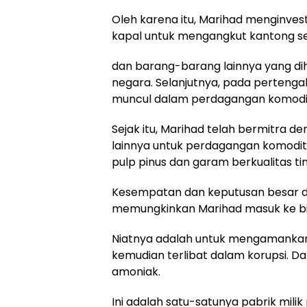
Oleh karena itu, Marihad menginve
kapal untuk mengangkut kantong s
dan barang-barang lainnya yang dih
negara. Selanjutnya, pada pertenga
muncul dalam perdagangan komodi
Sejak itu, Marihad telah bermitra de
lainnya untuk perdagangan komodit
pulp pinus dan garam berkualitas tin
Kesempatan dan keputusan besar d
memungkinkan Marihad masuk ke bis
Niatnya adalah untuk mengamankan 
kemudian terlibat dalam korupsi. Dari 
amoniak.
Ini adalah satu-satunya pabrik mili