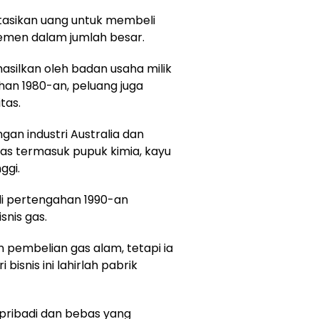
stasikan uang untuk membeli
emen dalam jumlah besar.
asilkan oleh badan usaha milik
han 1980-an, peluang juga
tas.
ngan industri Australia dan
as termasuk pupuk kimia, kayu
ggi.
i pertengahan 1990-an
nis gas.
pembelian gas alam, tetapi ia
bisnis ini lahirlah pabrik
k pribadi dan bebas yang