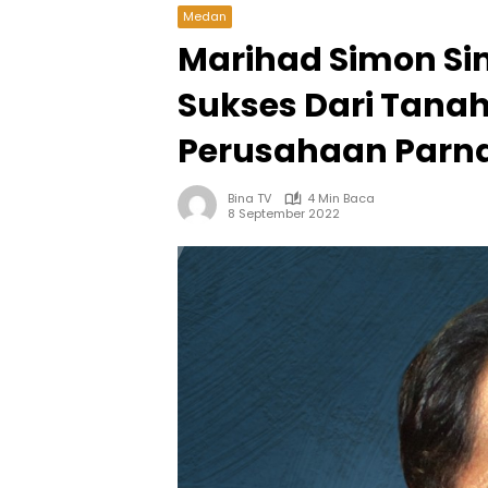
Medan
Marihad Simon Si
Sukses Dari Tanah
Perusahaan Parn
Bina TV
4 Min Baca
8 September 2022