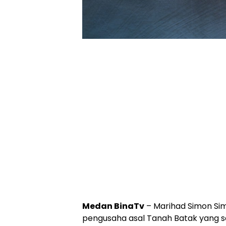
Medan BinaTv
– Marihad Simon Si
pengusaha asal Tanah Batak yang sa