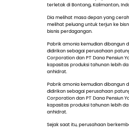
terletak di Bontang, Kalimantan, Ind
Dia melihat masa depan yang cerah
melihat peluang untuk terjun ke bisn
bisnis perdagangan.
Pabrik amonia kemudian dibangun da
didirikan sebagai perusahaan patun
Corporation dan PT Dana Pensiun Y
kapasitas produksi tahunan lebih da
anhidrat.
Pabrik amonia kemudian dibangun da
didirikan sebagai perusahaan patun
Corporation dan PT Dana Pensiun Y
kapasitas produksi tahunan lebih da
anhidrat.
Sejak saat itu, perusahaan berkem