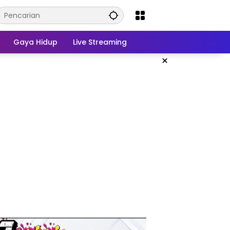
Gaya Hidup
Live Streaming
×