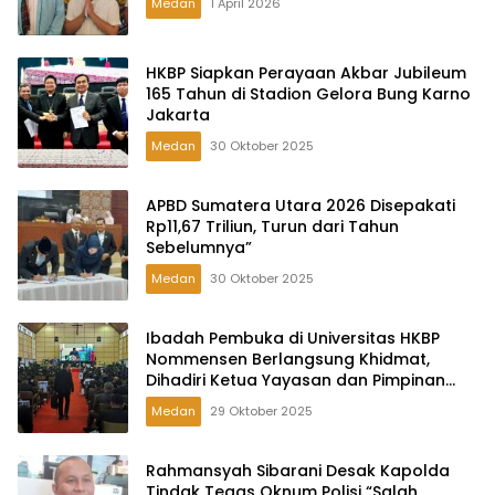
Medan
1 April 2026
HKBP Siapkan Perayaan Akbar Jubileum
165 Tahun di Stadion Gelora Bung Karno
Jakarta
Medan
30 Oktober 2025
APBD Sumatera Utara 2026 Disepakati
Rp11,67 Triliun, Turun dari Tahun
Sebelumnya”
Medan
30 Oktober 2025
Ibadah Pembuka di Universitas HKBP
Nommensen Berlangsung Khidmat,
Dihadiri Ketua Yayasan dan Pimpinan
Kampus
Medan
29 Oktober 2025
Rahmansyah Sibarani Desak Kapolda
Tindak Tegas Oknum Polisi “Salah