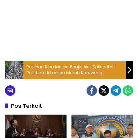
Puluhan Ribu Massa Banjiri Aksi Solidaritas
Palistina di Lampu Merah Karawang
Pos Terkait