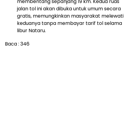
membentang sepanjang 19 km. Kedua ruas
jalan tol ini akan dibuka untuk umum secara
gratis, memungkinkan masyarakat melewati
keduanya tanpa membayar tarif tol selama
libur Nataru.
Baca :
346