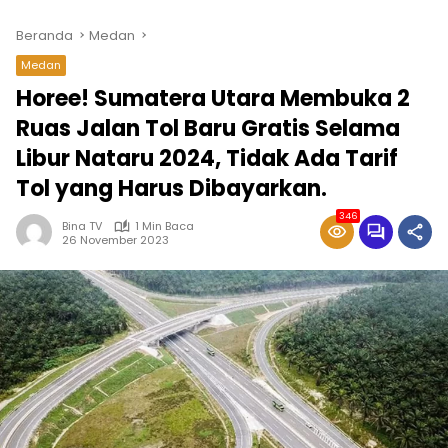
Beranda
Medan
Medan
Horee! Sumatera Utara Membuka 2
Ruas Jalan Tol Baru Gratis Selama
Libur Nataru 2024, Tidak Ada Tarif
Tol yang Harus Dibayarkan.
346
Bina TV
1 Min Baca
26 November 2023