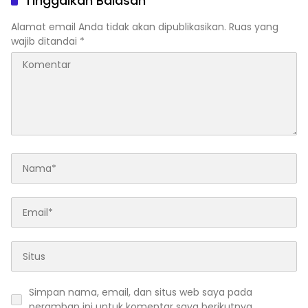
Tinggalkan Balasan
Kampus
Alamat email Anda tidak akan dipublikasikan.
Ruas yang
wajib ditandai
*
Simpan nama, email, dan situs web saya pada
peramban ini untuk komentar saya berikutnya.