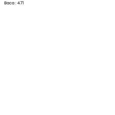
Baca :
471