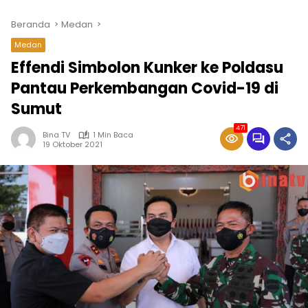
Beranda
Medan
Medan
Effendi Simbolon Kunker ke Poldasu
Pantau Perkembangan Covid-19 di
Sumut
471
Bina TV
1 Min Baca
19 Oktober 2021