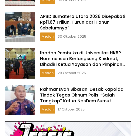
APBD Sumatera Utara 2026 Disepakati
Rp11,67 Triliun, Turun dari Tahun
Sebelumnya”
Medan
30 Oktober 2025
Ibadah Pembuka di Universitas HKBP
Nommensen Berlangsung Khidmat,
Dihadiri Ketua Yayasan dan Pimpinan
Kampus
Medan
29 Oktober 2025
Rahmansyah Sibarani Desak Kapolda
Tindak Tegas Oknum Polisi “Salah
Tangkap” Ketua NasDem Sumut
Medan
17 Oktober 2025