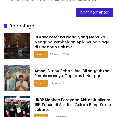
Baca Juga
Di Balik Retorika Pledoi yang Memukau:
Mengapa Pembelaan Apik Sering Gagal
di Hadapan Hakim?
Medan
28 April 2026
Amsal Sitepu Bebas Usai Ditangguhkan
Penahanannya, Tapi Masih Nunggu ….
Medan
1 April 2026
HKBP Siapkan Perayaan Akbar Jubileum
165 Tahun di Stadion Gelora Bung Karno
Jakarta
Medan
30 Oktober 2025