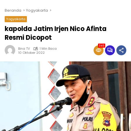
Beranda
Yogyakarta
Yogyakarta
kapolda Jatim Irjen Nico Afinta
Resmi Dicopot
349
Bina TV
1 Min Baca
10 Oktober 2022