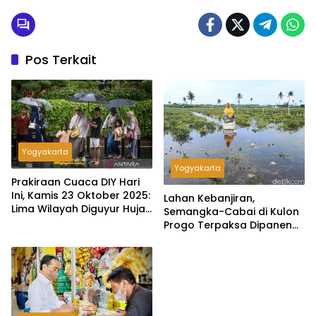
Pos Terkait
Yogyakarta
Yogyakarta
Prakiraan Cuaca DIY Hari
Ini, Kamis 23 Oktober 2025:
Lahan Kebanjiran,
Lima Wilayah Diguyur Hujan
Semangka-Cabai di Kulon
Ringan
Progo Terpaksa Dipanen
Dini