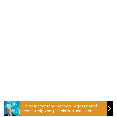
China Menentang Dengan Tegas Kontrol
Ekspor Chip Yang Di Lakukan Joe Biden