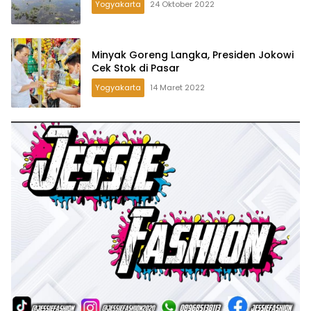
Yogyakarta
24 Oktober 2022
Minyak Goreng Langka, Presiden Jokowi
Cek Stok di Pasar
Yogyakarta
14 Maret 2022