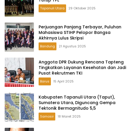
Tutup TPL
Tapanuli Utara
29 Oktober 2025
Perjuangan Panjang Terbayar, Puluhan
Mahasiswa STIHP Pelopor Bangsa
Akhirnya Lulus Skripsi
Bandung
21 Agustus 2025
Anggota DPR Dukung Rencana Tapteng
Tingkatkan Layanan Kesehatan dan Jadi
Pusat Rekrutmen TKI
Barus
15 April 2025
Kabupaten Tapanuli Utara (Taput),
Sumatera Utara, Diguncang Gempa
Tektonik Bermagnitudo 5,5
Samosir
18 Maret 2025