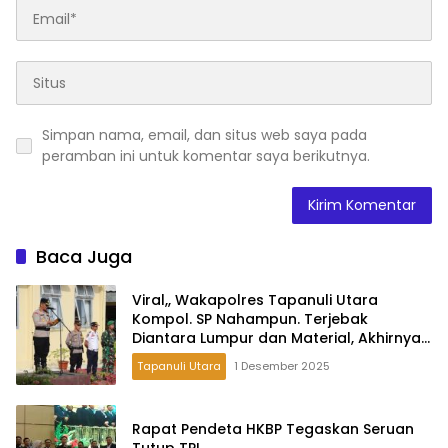
Simpan nama, email, dan situs web saya pada
peramban ini untuk komentar saya berikutnya.
Baca Juga
Viral,, Wakapolres Tapanuli Utara
Kompol. SP Nahampun. Terjebak
Diantara Lumpur dan Material, Akhirnya
Bermalam Bersama Warga
Tapanuli Utara
1 Desember 2025
Rapat Pendeta HKBP Tegaskan Seruan