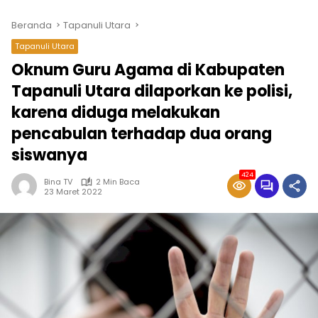
Beranda
Tapanuli Utara
Tapanuli Utara
Oknum Guru Agama di Kabupaten
Tapanuli Utara dilaporkan ke polisi,
karena diduga melakukan
pencabulan terhadap dua orang
siswanya
424
Bina TV
2 Min Baca
23 Maret 2022