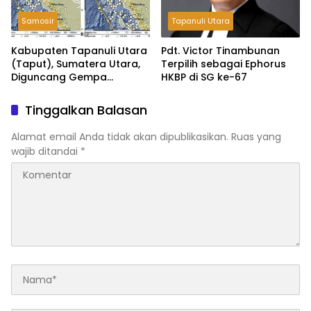
Samosir
Tapanuli Utara
Kabupaten Tapanuli Utara
Pdt. Victor Tinambunan
(Taput), Sumatera Utara,
Terpilih sebagai Ephorus
Diguncang Gempa
HKBP di SG ke-67
Tektonik Bermagnitudo 5,5
Tinggalkan Balasan
Alamat email Anda tidak akan dipublikasikan.
Ruas yang
wajib ditandai
*