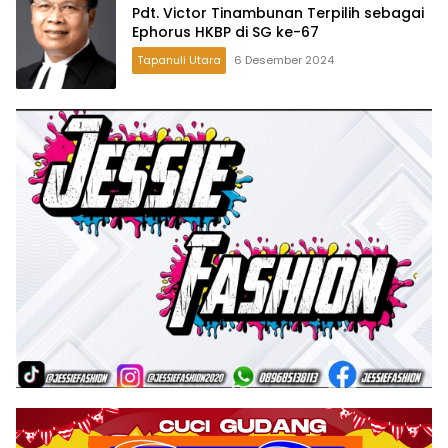
Pdt. Victor Tinambunan Terpilih sebagai
Ephorus HKBP di SG ke-67
Tapanuli Utara
6 Desember 2024