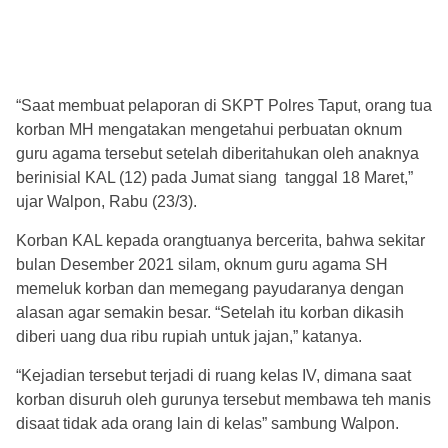
“Saat membuat pelaporan di SKPT Polres Taput, orang tua
korban MH mengatakan mengetahui perbuatan oknum
guru agama tersebut setelah diberitahukan oleh anaknya
berinisial KAL (12) pada Jumat siang tanggal 18 Maret,”
ujar Walpon, Rabu (23/3).
Korban KAL kepada orangtuanya bercerita, bahwa sekitar
bulan Desember 2021 silam, oknum guru agama SH
memeluk korban dan memegang payudaranya dengan
alasan agar semakin besar. “Setelah itu korban dikasih
diberi uang dua ribu rupiah untuk jajan,” katanya.
“Kejadian tersebut terjadi di ruang kelas IV, dimana saat
korban disuruh oleh gurunya tersebut membawa teh manis
disaat tidak ada orang lain di kelas” sambung Walpon.