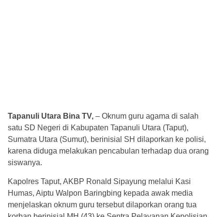
Tapanuli Utara Bina TV,
– Oknum guru agama di salah
satu SD Negeri di Kabupaten Tapanuli Utara (Taput),
Sumatra Utara (Sumut), berinisial SH dilaporkan ke polisi,
karena diduga melakukan pencabulan terhadap dua orang
siswanya.
Kapolres Taput, AKBP Ronald Sipayung melalui Kasi
Humas, Aiptu Walpon Baringbing kepada awak media
menjelaskan oknum guru tersebut dilaporkan orang tua
korban berinisial MH (43) ke Sentra Pelayanan Kepolisian