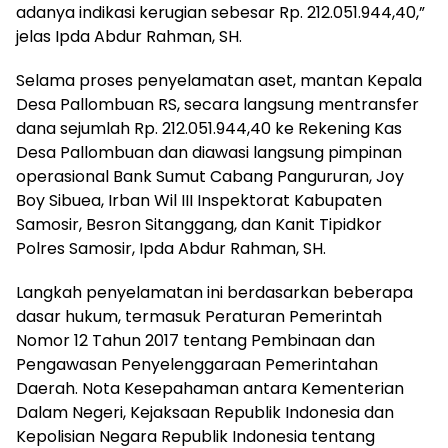
adanya indikasi kerugian sebesar Rp. 212.051.944,40,”
jelas Ipda Abdur Rahman, SH.
Selama proses penyelamatan aset, mantan Kepala
Desa Pallombuan RS, secara langsung mentransfer
dana sejumlah Rp. 212.051.944,40 ke Rekening Kas
Desa Pallombuan dan diawasi langsung pimpinan
operasional Bank Sumut Cabang Pangururan, Joy
Boy Sibuea, Irban Wil III Inspektorat Kabupaten
Samosir, Besron Sitanggang, dan Kanit Tipidkor
Polres Samosir, Ipda Abdur Rahman, SH.
Langkah penyelamatan ini berdasarkan beberapa
dasar hukum, termasuk Peraturan Pemerintah
Nomor 12 Tahun 2017 tentang Pembinaan dan
Pengawasan Penyelenggaraan Pemerintahan
Daerah. Nota Kesepahaman antara Kementerian
Dalam Negeri, Kejaksaan Republik Indonesia dan
Kepolisian Negara Republik Indonesia tentang