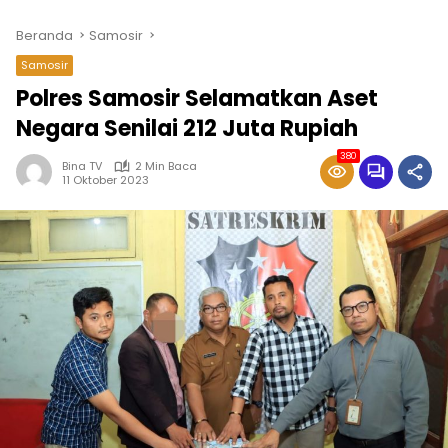
Beranda
Samosir
Samosir
Polres Samosir Selamatkan Aset
Negara Senilai 212 Juta Rupiah
380
Bina TV
2 Min Baca
11 Oktober 2023