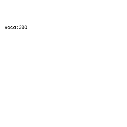
Baca :
380