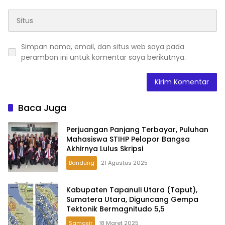
Simpan nama, email, dan situs web saya pada
peramban ini untuk komentar saya berikutnya.
Baca Juga
Perjuangan Panjang Terbayar, Puluhan
Mahasiswa STIHP Pelopor Bangsa
Akhirnya Lulus Skripsi
Bandung
21 Agustus 2025
Kabupaten Tapanuli Utara (Taput),
Sumatera Utara, Diguncang Gempa
Tektonik Bermagnitudo 5,5
Samosir
18 Maret 2025