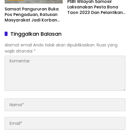
PSBI Wilayah Samosir
Laksanakan Pesta Bona
Samsat Pangururan Buka
Taon 2023 Dan Pelantikan
Pos Pengaduan, Ratusan
Sektor Baru
Masyarakat Jadi Korban
Penipuan Pajak Kendaraan
Tinggalkan Balasan
Alamat email Anda tidak akan dipublikasikan.
Ruas yang
wajib ditandai
*