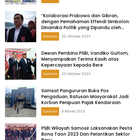
“Kolaborasi Prabowo dan Gibran,
dengan Pemahaman Effendi Simbolon:
Dinamika Politik yang Dipandu oleh
Mereka yang Bertanggung Jawab”
Samosir
25 Oktober 2023
Dewan Pembina PSBI, Vandiko Gultom,
Menyampaikan Terima Kasih atas
Kepercayaan kepada Bere
Samosir
23 Oktober 2023
Samsat Pangururan Buka Pos
Pengaduan, Ratusan Masyarakat Jadi
Korban Penipuan Pajak Kendaraan
Samosir
9 Maret 2023
PSBI Wilayah Samosir Laksanakan Pesta
Bona Taon 2023 Dan Pelantikan Sektor
Baru