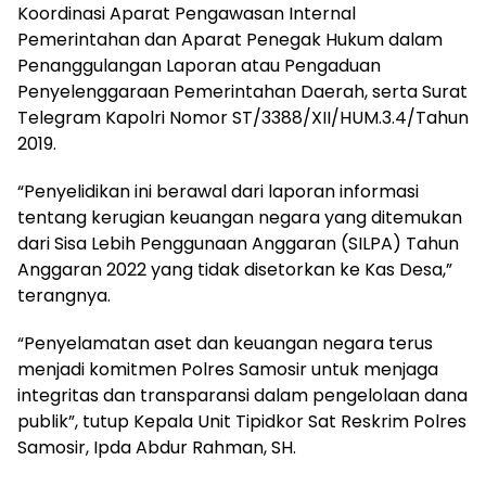
Koordinasi Aparat Pengawasan Internal
Pemerintahan dan Aparat Penegak Hukum dalam
Penanggulangan Laporan atau Pengaduan
Penyelenggaraan Pemerintahan Daerah, serta Surat
Telegram Kapolri Nomor ST/3388/XII/HUM.3.4/Tahun
2019.
“Penyelidikan ini berawal dari laporan informasi
tentang kerugian keuangan negara yang ditemukan
dari Sisa Lebih Penggunaan Anggaran (SILPA) Tahun
Anggaran 2022 yang tidak disetorkan ke Kas Desa,”
terangnya.
“Penyelamatan aset dan keuangan negara terus
menjadi komitmen Polres Samosir untuk menjaga
integritas dan transparansi dalam pengelolaan dana
publik”, tutup Kepala Unit Tipidkor Sat Reskrim Polres
Samosir, Ipda Abdur Rahman, SH.