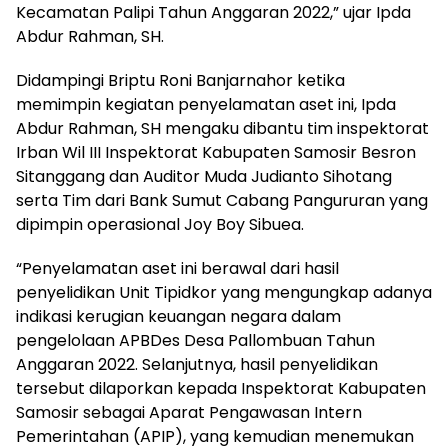
Kecamatan Palipi Tahun Anggaran 2022,” ujar Ipda
Abdur Rahman, SH.
Didampingi Briptu Roni Banjarnahor ketika
memimpin kegiatan penyelamatan aset ini, Ipda
Abdur Rahman, SH mengaku dibantu tim inspektorat
Irban Wil III Inspektorat Kabupaten Samosir Besron
Sitanggang dan Auditor Muda Judianto Sihotang
serta Tim dari Bank Sumut Cabang Pangururan yang
dipimpin operasional Joy Boy Sibuea.
“Penyelamatan aset ini berawal dari hasil
penyelidikan Unit Tipidkor yang mengungkap adanya
indikasi kerugian keuangan negara dalam
pengelolaan APBDes Desa Pallombuan Tahun
Anggaran 2022. Selanjutnya, hasil penyelidikan
tersebut dilaporkan kepada Inspektorat Kabupaten
Samosir sebagai Aparat Pengawasan Intern
Pemerintahan (APIP), yang kemudian menemukan