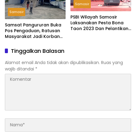
Samosir
Samosir
PSBI Wilayah Samosir
Laksanakan Pesta Bona
Samsat Pangururan Buka
Taon 2023 Dan Pelantikan
Pos Pengaduan, Ratusan
Sektor Baru
Masyarakat Jadi Korban
Penipuan Pajak Kendaraan
Tinggalkan Balasan
Alamat email Anda tidak akan dipublikasikan.
Ruas yang
wajib ditandai
*