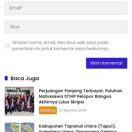
Simpan nama, email, dan situs web saya pada
peramban ini untuk komentar saya berikutnya.
Baca Juga
Perjuangan Panjang Terbayar, Puluhan
Mahasiswa STIHP Pelopor Bangsa
Akhirnya Lulus Skripsi
Bandung
21 Agustus 2025
Kabupaten Tapanuli Utara (Taput),
Sumatera Utara, Diguncang Gempa