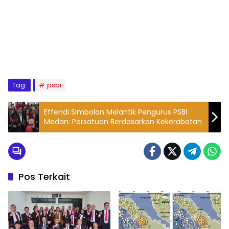
Tag:
psbi
Effendi Simbolon Melantik Pengurus PSBI
Medan: Persatuan Berdasarkan Kekerabatan
Pos Terkait