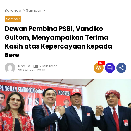
Beranda
Samosir
Samosir
Dewan Pembina PSBI, Vandiko
Gultom, Menyampaikan Terima
Kasih atas Kepercayaan kepada
Bere
379
Bina TV
2 Min Baca
23 Oktober 2023