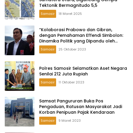
Tektonik Bermagnitudo 5,5
Samosir
18 Maret 2025
“Kolaborasi Prabowo dan Gibran,
dengan Pemahaman Effendi Simbolon:
Dinamika Politik yang Dipandu oleh
Mereka yang Bertanggung Jawab”
Samosir
25 Oktober 2023
Polres Samosir Selamatkan Aset Negara
Senilai 212 Juta Rupiah
Samosir
11 Oktober 2023
Samsat Pangururan Buka Pos
Pengaduan, Ratusan Masyarakat Jadi
Korban Penipuan Pajak Kendaraan
Samosir
9 Maret 2023