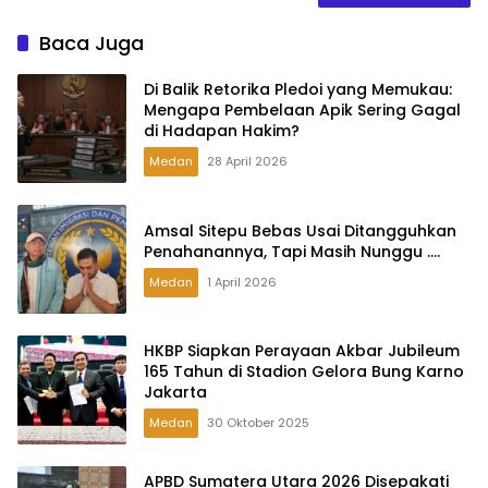
Baca Juga
Di Balik Retorika Pledoi yang Memukau:
Mengapa Pembelaan Apik Sering Gagal
di Hadapan Hakim?
Medan
28 April 2026
Amsal Sitepu Bebas Usai Ditangguhkan
Penahanannya, Tapi Masih Nunggu ….
Medan
1 April 2026
HKBP Siapkan Perayaan Akbar Jubileum
165 Tahun di Stadion Gelora Bung Karno
Jakarta
Medan
30 Oktober 2025
APBD Sumatera Utara 2026 Disepakati