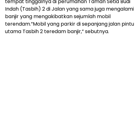
tempat tinggalnya di perumahan Taman Setia Budi
Indah (Tasbih) 2 di Jalan yang sama juga mengalami
banjir yang mengakibatkan sejumlah mobil
terendam.”Mobil yang parkir di sepanjang jalan pintu
utama Tasbih 2 teredam banjir,” sebutnya.