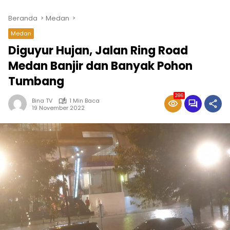
Beranda
Medan
Medan
Diguyur Hujan, Jalan Ring Road
Medan Banjir dan Banyak Pohon
Tumbang
286
Bina TV
1 Min Baca
19 November 2022