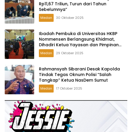
Rp11,67 Triliun, Turun dari Tahun
Sebelumnya”
Medan
30 Oktober 2025
Ibadah Pembuka di Universitas HKBP
Nommensen Berlangsung Khidmat,
Dihadiri Ketua Yayasan dan Pimpinan
Kampus
Medan
29 Oktober 2025
Rahmansyah Sibarani Desak Kapolda
Tindak Tegas Oknum Polisi “Salah
Tangkap” Ketua NasDem Sumut
Medan
17 Oktober 2025